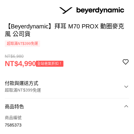
【Beyerdynamic】拜耳 M70 PROX 動圈麥克
風 公司貨
超取滿NT$399免運
NT$6,980
NT$4,990
全站爸氣折扣！
付款與運送方式
超取滿NT$399免運
付款方式
商品特色
信用卡一次付款
商品編號
信用卡分期付款
7585373
3 期 0 利率 每期
NT$2,326
21家銀行