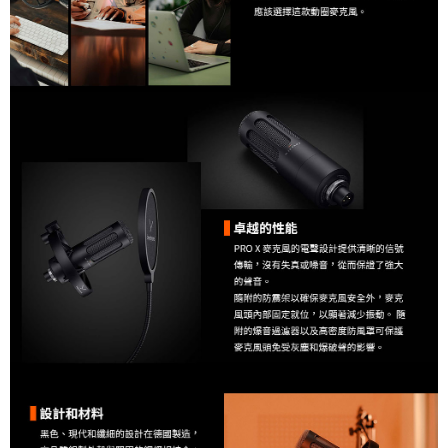
３．未成年的使用者請事先徵得法定代理人或監護人之同意方可使用
「AFTEE先享後付」，若未經同意申辦者引起之損失，本公司不負相關責
任。
４．使用「AFTEE先享後付」時，將依據個別帳號之用戶狀況，依本公司即
時審查核予不同之上限額度；若仍有額度不足之情形，本公司將視審查結果
請求用戶進行身份認證。
５．嚴禁一人註冊多個帳號或使用他人資訊註冊。若發現惡意使用之情形，
恩沛科技股份有限公司將有權停止該用戶之使用額度並採取法律行動。