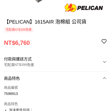
【PELICAN】1615AIR 泡棉組 公司貨
宅配滿NT$399免運
NT$6,760
付款與運送方式
宅配滿NT$399免運
付款方式
商品特色
信用卡一次付款
商品編號
信用卡分期付款
7598913
3 期 0 利率 每期
NT$2,253
21家銀行
商品特色
6 期 0 利率 每期
NT$1,126
21家銀行
合作金庫商業銀行
第一商業銀行
泡沫套件包括：