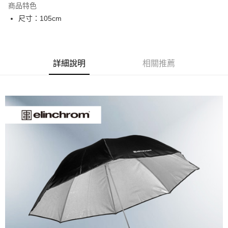
商品特色
6 期 0 利率 每期
NT$366
21家銀行
合作金庫商業銀行
第一商業銀行
尺寸：105cm
華南商業銀行
彰化商業銀行
12 期 0 利率 每期
NT$183
21家銀行
合作金庫商業銀行
第一商業銀行
上海商業儲蓄銀行
台北富邦商業銀行
華南商業銀行
彰化商業銀行
合作金庫商業銀行
第一商業銀行
LINE Pay
國泰世華商業銀行
兆豐國際商業銀行
上海商業儲蓄銀行
台北富邦商業銀行
華南商業銀行
彰化商業銀行
臺灣中小企業銀行
台中商業銀行
國泰世華商業銀行
兆豐國際商業銀行
Apple Pay
上海商業儲蓄銀行
台北富邦商業銀行
詳細說明
相關推薦
匯豐（台灣）商業銀行
華泰商業銀行
臺灣中小企業銀行
台中商業銀行
國泰世華商業銀行
兆豐國際商業銀行
聯邦商業銀行
遠東國際商業銀行
匯豐（台灣）商業銀行
華泰商業銀行
街口支付
臺灣中小企業銀行
台中商業銀行
元大商業銀行
永豐商業銀行
聯邦商業銀行
遠東國際商業銀行
匯豐（台灣）商業銀行
華泰商業銀行
玉山商業銀行
星展（台灣）商業銀行
悠遊付
元大商業銀行
永豐商業銀行
聯邦商業銀行
遠東國際商業銀行
台新國際商業銀行
中國信託商業銀行
玉山商業銀行
星展（台灣）商業銀行
元大商業銀行
永豐商業銀行
台灣樂天信用卡公司
Google Pay
台新國際商業銀行
中國信託商業銀行
玉山商業銀行
星展（台灣）商業銀行
台灣樂天信用卡公司
台新國際商業銀行
中國信託商業銀行
全支付
台灣樂天信用卡公司
全盈+PAY
AFTEE先享後付
相關說明
【關於「AFTEE先享後付」】
ATM付款
AFTEE先享後付是「在收到商品之後才付款」的支付方式。 讓您購物簡單
便利好安心！
１．簡單：不需註冊會員、不需綁卡、不需儲值。