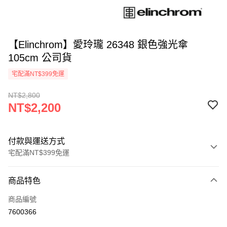
【Elinchrom】愛玲瓏 26348 銀色強光傘
105cm 公司貨
宅配滿NT$399免運
NT$2,800
NT$2,200
付款與運送方式
宅配滿NT$399免運
付款方式
商品特色
信用卡一次付款
商品編號
信用卡分期付款
7600366
3 期 0 利率 每期
NT$733
21家銀行