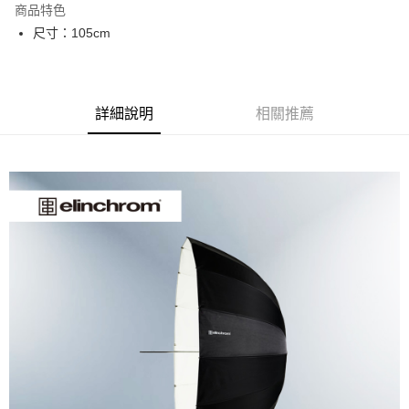
商品特色
6 期 0 利率 每期
NT$666
21家銀行
合作金庫商業銀行
第一商業銀行
尺寸：105cm
華南商業銀行
彰化商業銀行
12 期 0 利率 每期
NT$333
21家銀行
合作金庫商業銀行
第一商業銀行
上海商業儲蓄銀行
台北富邦商業銀行
華南商業銀行
彰化商業銀行
合作金庫商業銀行
第一商業銀行
LINE Pay
國泰世華商業銀行
兆豐國際商業銀行
上海商業儲蓄銀行
台北富邦商業銀行
華南商業銀行
彰化商業銀行
臺灣中小企業銀行
台中商業銀行
國泰世華商業銀行
兆豐國際商業銀行
Apple Pay
上海商業儲蓄銀行
台北富邦商業銀行
詳細說明
相關推薦
匯豐（台灣）商業銀行
華泰商業銀行
臺灣中小企業銀行
台中商業銀行
國泰世華商業銀行
兆豐國際商業銀行
聯邦商業銀行
遠東國際商業銀行
匯豐（台灣）商業銀行
華泰商業銀行
街口支付
臺灣中小企業銀行
台中商業銀行
元大商業銀行
永豐商業銀行
聯邦商業銀行
遠東國際商業銀行
匯豐（台灣）商業銀行
華泰商業銀行
玉山商業銀行
星展（台灣）商業銀行
悠遊付
元大商業銀行
永豐商業銀行
聯邦商業銀行
遠東國際商業銀行
台新國際商業銀行
中國信託商業銀行
玉山商業銀行
星展（台灣）商業銀行
元大商業銀行
永豐商業銀行
台灣樂天信用卡公司
Google Pay
台新國際商業銀行
中國信託商業銀行
玉山商業銀行
星展（台灣）商業銀行
台灣樂天信用卡公司
台新國際商業銀行
中國信託商業銀行
全支付
台灣樂天信用卡公司
全盈+PAY
AFTEE先享後付
相關說明
【關於「AFTEE先享後付」】
ATM付款
AFTEE先享後付是「在收到商品之後才付款」的支付方式。 讓您購物簡單
便利好安心！
１．簡單：不需註冊會員、不需綁卡、不需儲值。