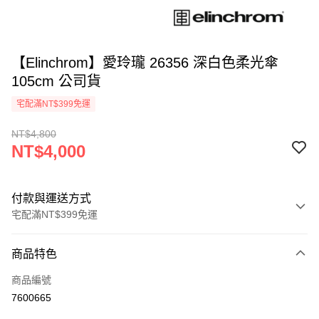
【Elinchrom】愛玲瓏 26356 深白色柔光傘
105cm 公司貨
宅配滿NT$399免運
NT$4,800
NT$4,000
付款與運送方式
宅配滿NT$399免運
付款方式
商品特色
信用卡一次付款
商品編號
信用卡分期付款
7600665
3 期 0 利率 每期
NT$1,333
21家銀行