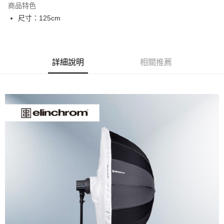
商品特色
6 期 0 利率 每期
NT$283
21家銀行
合作金庫商業銀行
第一商業銀行
尺寸：125cm
華南商業銀行
彰化商業銀行
12 期 0 利率 每期
NT$141
21家銀行
合作金庫商業銀行
第一商業銀行
上海商業儲蓄銀行
台北富邦商業銀行
華南商業銀行
彰化商業銀行
合作金庫商業銀行
第一商業銀行
LINE Pay
國泰世華商業銀行
兆豐國際商業銀行
上海商業儲蓄銀行
台北富邦商業銀行
華南商業銀行
彰化商業銀行
臺灣中小企業銀行
台中商業銀行
國泰世華商業銀行
兆豐國際商業銀行
Apple Pay
上海商業儲蓄銀行
台北富邦商業銀行
詳細說明
相關推薦
匯豐（台灣）商業銀行
華泰商業銀行
臺灣中小企業銀行
台中商業銀行
國泰世華商業銀行
兆豐國際商業銀行
聯邦商業銀行
遠東國際商業銀行
匯豐（台灣）商業銀行
華泰商業銀行
街口支付
臺灣中小企業銀行
台中商業銀行
元大商業銀行
永豐商業銀行
聯邦商業銀行
遠東國際商業銀行
匯豐（台灣）商業銀行
華泰商業銀行
玉山商業銀行
星展（台灣）商業銀行
悠遊付
元大商業銀行
永豐商業銀行
聯邦商業銀行
遠東國際商業銀行
台新國際商業銀行
中國信託商業銀行
玉山商業銀行
星展（台灣）商業銀行
元大商業銀行
永豐商業銀行
台灣樂天信用卡公司
Google Pay
台新國際商業銀行
中國信託商業銀行
玉山商業銀行
星展（台灣）商業銀行
台灣樂天信用卡公司
台新國際商業銀行
中國信託商業銀行
全支付
台灣樂天信用卡公司
全盈+PAY
AFTEE先享後付
相關說明
【關於「AFTEE先享後付」】
ATM付款
AFTEE先享後付是「在收到商品之後才付款」的支付方式。 讓您購物簡單
便利好安心！
１．簡單：不需註冊會員、不需綁卡、不需儲值。