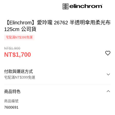
【Elinchrom】愛玲瓏 26762 半透明傘用柔光布
125cm 公司貨
宅配滿NT$399免運
NT$1,900
NT$1,700
付款與運送方式
宅配滿NT$399免運
付款方式
商品特色
信用卡一次付款
商品編號
信用卡分期付款
7600691
3 期 0 利率 每期
NT$566
21家銀行