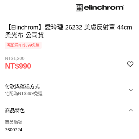
【Elinchrom】愛玲瓏 26232 美膚反射罩 44cm
柔光布 公司貨
宅配滿NT$399免運
NT$1,200
NT$990
付款與運送方式
宅配滿NT$399免運
付款方式
商品特色
信用卡一次付款
商品編號
信用卡分期付款
7600724
3 期 0 利率 每期
NT$330
21家銀行