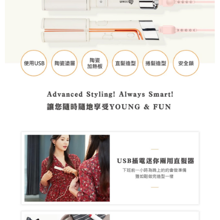
AFTEE先享後付
相關說明
【關於「AFTEE先享後付」】
ATM付款
AFTEE先享後付是「在收到商品之後才付款」的支付方式。 讓您購物簡單
便利好安心！
１．簡單：不需註冊會員、不需綁卡、不需儲值。
運送方式
２．便利：只要手機號碼，簡訊認證，即可結帳。
３．安心：先確認商品／服務後，再付款。
全家取貨付款
每筆NT$60，滿NT$399(含以上)免運費
【「AFTEE先享後付」結帳流程】
１．於結帳方式選擇「AFTEE先享後付」後，將跳轉至「AFTEE先享後付」
萊爾富取貨付款
結帳頁面，進行簡訊認證並確認金額後，即可完成結帳。
２．訂單成立數日內，您將收到繳費通知簡訊。
每筆NT$60，滿NT$399(含以上)免運費
３．收到繳費通知簡訊後14天內，點擊此簡訊中的連結，可透過四大超商／
ATM／網路銀行／等多元方式進行付款，方視為交易完成。
7-11取貨付款
※ 請注意：結帳手續完成當下不需立刻繳費，但若您需要取消訂單，請聯絡
每筆NT$60，滿NT$399(含以上)免運費
購買商品的店家。未經商家同意取消之訂單仍視為有效，需透過AFTEE先享
後付繳納相關費用。
宅配
※ 交易是否成功請以「AFTEE先享後付 」之結帳頁面顯示為準，若有關於
是否繳費成功／繳費後需取消欲退款等相關疑問，請聯繫「AFTEE先享後付
每筆NT$75，滿NT$399(含以上)免運費
客戶支援中心」
https://netprotections.freshdesk.com/support/home
【注意事項】
１．透過由恩沛科技股份有限公司提供之「AFTEE先享後付」服務完成之交