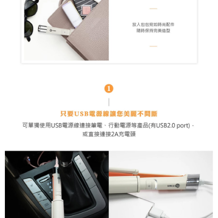
易，需依本服務之必要範圍內提供個人資料，並將交易相關給付款項請求債
權轉讓予恩沛科技股份有限公司。
２．關於個人資料處理事宜，請瀏覽以下網址：
https://aftee.tw/terms/#terms3
３．未成年的使用者請事先徵得法定代理人或監護人之同意方可使用
「AFTEE先享後付」，若未經同意申辦者引起之損失，本公司不負相關責
任。
４．使用「AFTEE先享後付」時，將依據個別帳號之用戶狀況，依本公司即
時審查核予不同之上限額度；若仍有額度不足之情形，本公司將視審查結果
請求用戶進行身份認證。
５．嚴禁一人註冊多個帳號或使用他人資訊註冊。若發現惡意使用之情形，
恩沛科技股份有限公司將有權停止該用戶之使用額度並採取法律行動。