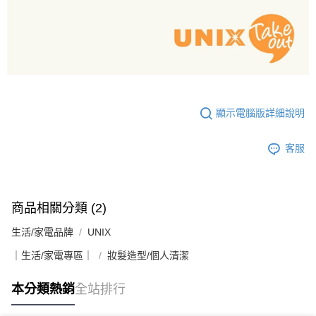
顯示電腦版詳細說明
客服
商品相關分類 (2)
生活/家電品牌
UNIX
｜生活/家電專區｜
妝髮造型/個人清潔
本分類熱銷
全站排行