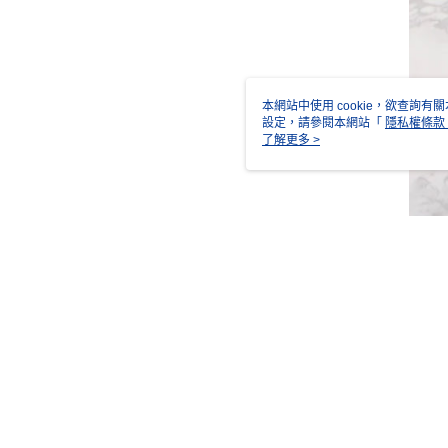
本網站中使用 cookie，欲查詢有關
設定，請參閱本網站「
隱私權條款
使用 cookie。
了解更多 >