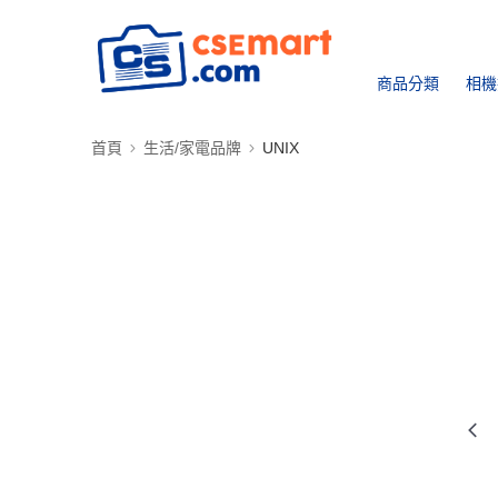
商品分類
相機
首頁
生活/家電品牌
UNIX