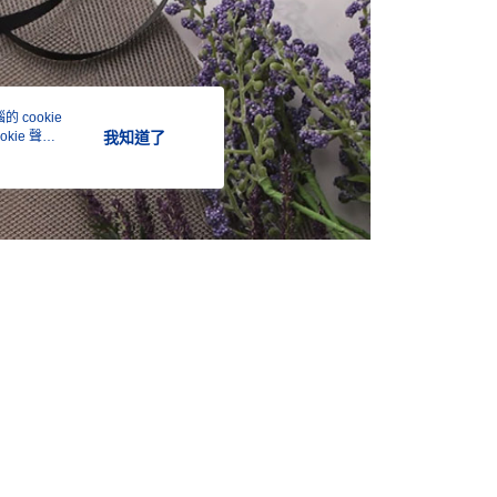
頁面，進行簡訊認證並確認金額後，即可完成結帳。
貨付款
成立數日內，您將收到繳費通知簡訊。
費通知簡訊後14天內，點擊此簡訊中的連結，可透過四大超商
0，滿NT$399(含以上)免運費
網路銀行／等多元方式進行付款，方視為交易完成。
：結帳手續完成當下不需立刻繳費，但若您需要取消訂單，請聯
付款
的店家。未經商家同意取消之訂單仍視為有效，需透過AFTEE
 cookie
繳納相關費用。
0，滿NT$399(含以上)免運費
kie 聲明
我知道了
否成功請以「AFTEE先享後付 」之結帳頁面顯示為準，若有關於
功／繳費後需取消欲退款等相關疑問，請聯繫「AFTEE先享後
援中心」
https://netprotections.freshdesk.com/support/home
5，滿NT$399(含以上)免運費
項】
恩沛科技股份有限公司提供之「AFTEE先享後付」服務完成之
依本服務之必要範圍內提供個人資料，並將交易相關給付款項請
讓予恩沛科技股份有限公司。
個人資料處理事宜，請瀏覽以下網址：
ee.tw/terms/#terms3
年的使用者請事先徵得法定代理人或監護人之同意方可使用
E先享後付」，若未經同意申辦者引起之損失，本公司不負相關責
AFTEE先享後付」時，將依據個別帳號之用戶狀況，依本公司
核予不同之上限額度；若仍有額度不足之情形，本公司將視審查
用戶進行身份認證。
一人註冊多個帳號或使用他人資訊註冊。若發現惡意使用之情
科技股份有限公司將有權停止該用戶之使用額度並採取法律行