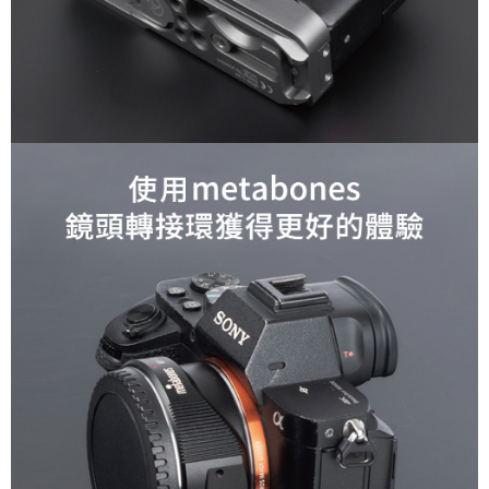
４．使用「AFTEE先享後付」時，將依據個別帳號之用戶狀況，依本公司即
時審查核予不同之上限額度；若仍有額度不足之情形，本公司將視審查結果
請求用戶進行身份認證。
５．嚴禁一人註冊多個帳號或使用他人資訊註冊。若發現惡意使用之情形，
恩沛科技股份有限公司將有權停止該用戶之使用額度並採取法律行動。