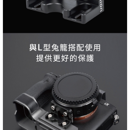
運送方式
２．便利：只要手機號碼，簡訊認證，即可結帳。
３．安心：先確認商品／服務後，再付款。
全家取貨付款
每筆NT$60，滿NT$399(含以上)免運費
【「AFTEE先享後付」結帳流程】
１．於結帳方式選擇「AFTEE先享後付」後，將跳轉至「AFTEE先享後付」
萊爾富取貨付款
結帳頁面，進行簡訊認證並確認金額後，即可完成結帳。
２．訂單成立數日內，您將收到繳費通知簡訊。
每筆NT$60，滿NT$399(含以上)免運費
３．收到繳費通知簡訊後14天內，點擊此簡訊中的連結，可透過四大超商／
ATM／網路銀行／等多元方式進行付款，方視為交易完成。
7-11取貨付款
※ 請注意：結帳手續完成當下不需立刻繳費，但若您需要取消訂單，請聯絡
每筆NT$60，滿NT$399(含以上)免運費
購買商品的店家。未經商家同意取消之訂單仍視為有效，需透過AFTEE先享
後付繳納相關費用。
宅配
※ 交易是否成功請以「AFTEE先享後付 」之結帳頁面顯示為準，若有關於
是否繳費成功／繳費後需取消欲退款等相關疑問，請聯繫「AFTEE先享後付
每筆NT$75，滿NT$399(含以上)免運費
客戶支援中心」
https://netprotections.freshdesk.com/support/home
付款後門市自取
【注意事項】
１．透過由恩沛科技股份有限公司提供之「AFTEE先享後付」服務完成之交
免運費
易，需依本服務之必要範圍內提供個人資料，並將交易相關給付款項請求債
權轉讓予恩沛科技股份有限公司。
海外宅配
查看運費
２．關於個人資料處理事宜，請瀏覽以下網址：
https://aftee.tw/terms/#terms3
３．未成年的使用者請事先徵得法定代理人或監護人之同意方可使用
「AFTEE先享後付」，若未經同意申辦者引起之損失，本公司不負相關責
任。