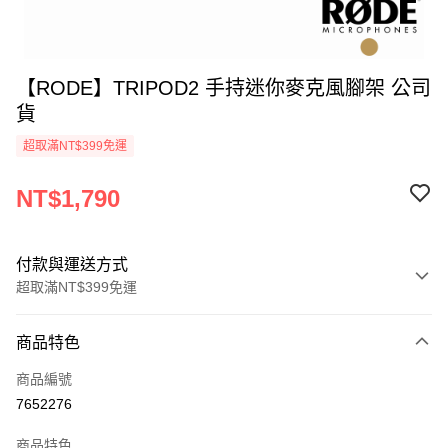
【RODE】TRIPOD2 手持迷你麥克風腳架 公司
貨
超取滿NT$399免運
NT$1,790
付款與運送方式
超取滿NT$399免運
付款方式
商品特色
信用卡一次付款
商品編號
信用卡分期付款
7652276
3 期 0 利率 每期
NT$596
21家銀行
商品特色