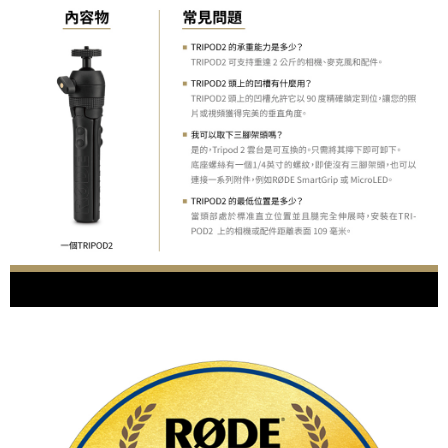
「AFTEE先享後付」，若未經同意申辦者引起之損失，本公司不負相關責
任。
４．使用「AFTEE先享後付」時，將依據個別帳號之用戶狀況，依本公司即
時審查核予不同之上限額度；若仍有額度不足之情形，本公司將視審查結果
請求用戶進行身份認證。
５．嚴禁一人註冊多個帳號或使用他人資訊註冊。若發現惡意使用之情形，
恩沛科技股份有限公司將有權停止該用戶之使用額度並採取法律行動。