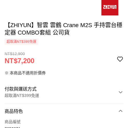
【ZHIYUN】智雲 雲鶴 Crane M2S 手持雲台穩
定器 COMBO套組 公司貨
超取滿NT$399免運
NT$12,900
NT$7,200
※ 本商品不適用折價券
付款與運送方式
超取滿NT$399免運
付款方式
商品特色
信用卡一次付款
商品編號
信用卡分期付款