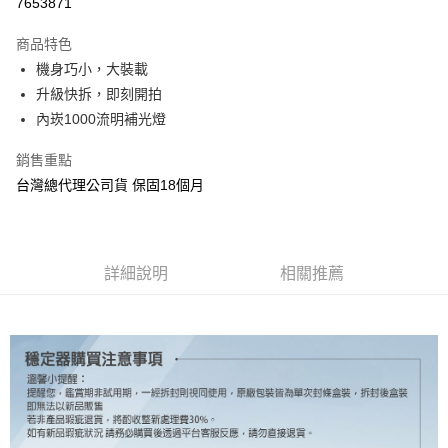
7653871
3 期 0 利率 每期
NT$2,400
21家銀行
商品特色
6 期 0 利率 每期
NT$1,200
21家銀行
合作金庫商業銀行
第一商業銀行
機身巧小，大裝載
華南商業銀行
彰化商業銀行
12 期 0 利率 每期
NT$600
21家銀行
合作金庫商業銀行
第一商業銀行
升級快拆，即刻開拍
上海商業儲蓄銀行
台北富邦商業銀行
華南商業銀行
彰化商業銀行
合作金庫商業銀行
第一商業銀行
超商取貨付款
國泰世華商業銀行
兆豐國際商業銀行
內崁1000流明補光燈
上海商業儲蓄銀行
台北富邦商業銀行
華南商業銀行
彰化商業銀行
臺灣中小企業銀行
台中商業銀行
國泰世華商業銀行
兆豐國際商業銀行
LINE Pay
上海商業儲蓄銀行
台北富邦商業銀行
銷售重點
匯豐（台灣）商業銀行
華泰商業銀行
臺灣中小企業銀行
台中商業銀行
國泰世華商業銀行
兆豐國際商業銀行
聯邦商業銀行
遠東國際商業銀行
台灣總代理公司貨 保固18個月
匯豐（台灣）商業銀行
華泰商業銀行
Apple Pay
臺灣中小企業銀行
台中商業銀行
元大商業銀行
永豐商業銀行
聯邦商業銀行
遠東國際商業銀行
匯豐（台灣）商業銀行
華泰商業銀行
玉山商業銀行
星展（台灣）商業銀行
街口支付
元大商業銀行
永豐商業銀行
聯邦商業銀行
遠東國際商業銀行
台新國際商業銀行
中國信託商業銀行
玉山商業銀行
星展（台灣）商業銀行
元大商業銀行
永豐商業銀行
台灣樂天信用卡公司
悠遊付
台新國際商業銀行
詳細說明
中國信託商業銀行
相關推薦
玉山商業銀行
星展（台灣）商業銀行
台灣樂天信用卡公司
台新國際商業銀行
中國信託商業銀行
Google Pay
台灣樂天信用卡公司
全支付
全盈+PAY
AFTEE先享後付
相關說明