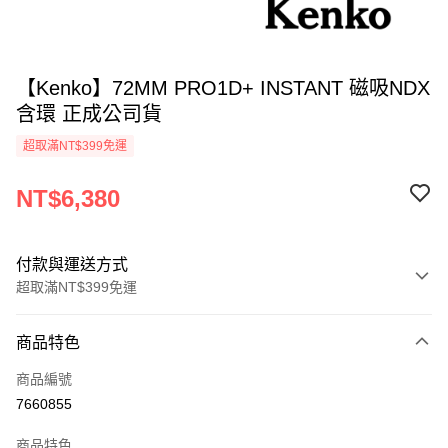
【Kenko】72MM PRO1D+ INSTANT 磁吸NDX
含環 正成公司貨
超取滿NT$399免運
NT$6,380
付款與運送方式
超取滿NT$399免運
付款方式
商品特色
信用卡一次付款
商品編號
信用卡分期付款
7660855
3 期 0 利率 每期
NT$2,126
21家銀行
商品特色