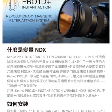
「AFTEE先享後付」，若未經同意申辦者引起之損失，本公司不負相關責
任。
４．使用「AFTEE先享後付」時，將依據個別帳號之用戶狀況，依本公司即
時審查核予不同之上限額度；若仍有額度不足之情形，本公司將視審查結果
請求用戶進行身份認證。
５．嚴禁一人註冊多個帳號或使用他人資訊註冊。若發現惡意使用之情形，
恩沛科技股份有限公司將有權停止該用戶之使用額度並採取法律行動。