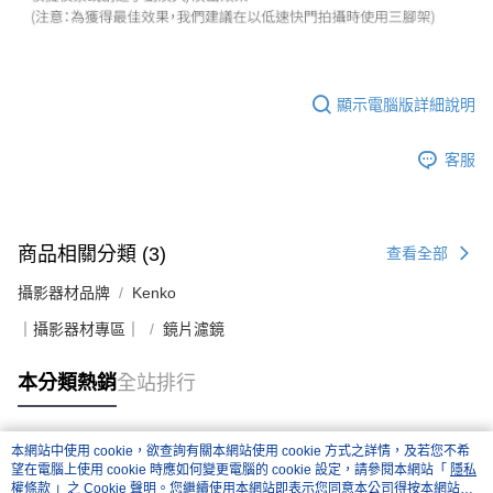
顯示電腦版詳細說明
客服
商品相關分類 (3)
查看全部
攝影器材品牌
Kenko
｜攝影器材專區｜
鏡片濾鏡
本分類熱銷
全站排行
本網站中使用 cookie，欲查詢有關本網站使用 cookie 方式之詳情，及若您不希
熱門標籤
望在電腦上使用 cookie 時應如何變更電腦的 cookie 設定，請參閱本網站「
隱私
權條款
」之 Cookie 聲明。您繼續使用本網站即表示您同意本公司得按本網站使