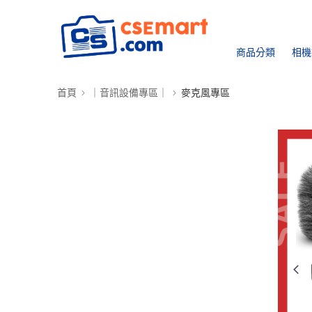
商品分類
相機
首頁
｜音訊設備專區｜
麥克風專區