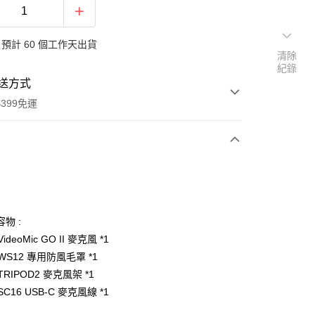
預計 60 個工作天出貨
清除
紀錄
送方式
399免運
次付款
期付款
0 利率 每期
NT$2,093
21家銀行
物 :
0 利率 每期
NT$1,046
21家銀行
庫商業銀行
第一商業銀行
ideoMic GO II 麥克風 *1
業銀行
彰化商業銀行
 0 利率 每期
NT$523
21家銀行
 WS12 專用防風毛罩 *1
庫商業銀行
第一商業銀行
業儲蓄銀行
台北富邦商業銀行
業銀行
彰化商業銀行
TRIPOD2 麥克風架 *1
庫商業銀行
第一商業銀行
付款
華商業銀行
兆豐國際商業銀行
業儲蓄銀行
台北富邦商業銀行
SC16 USB-C 麥克風線 *1
業銀行
彰化商業銀行
小企業銀行
台中商業銀行
華商業銀行
兆豐國際商業銀行
業儲蓄銀行
台北富邦商業銀行
台灣）商業銀行
華泰商業銀行