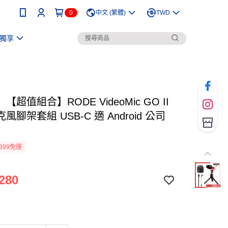
0
中文 (繁體)
TWD
獨享
【超值組合】RODE VideoMic GO II
風腳架套組 USB-C 適 Android 公司
399免運
280