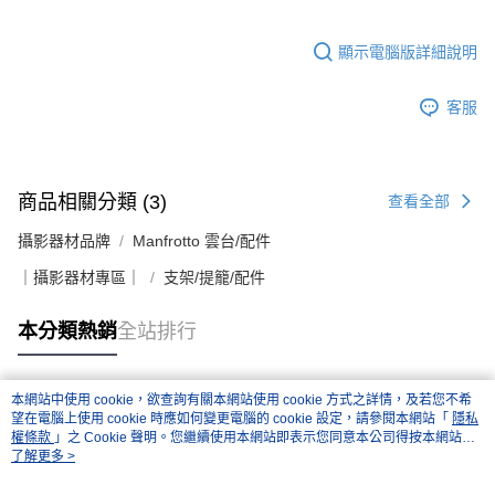
顯示電腦版詳細說明
客服
商品相關分類 (3)
查看全部
攝影器材品牌
Manfrotto 雲台/配件
｜攝影器材專區｜
支架/提籠/配件
本分類熱銷
全站排行
本網站中使用 cookie，欲查詢有關本網站使用 cookie 方式之詳情，及若您不希
熱門標籤
望在電腦上使用 cookie 時應如何變更電腦的 cookie 設定，請參閱本網站「
隱私
權條款
」之 Cookie 聲明。您繼續使用本網站即表示您同意本公司得按本網站使
用條款之 Cookie 聲明使用 cookie。
了解更多 >