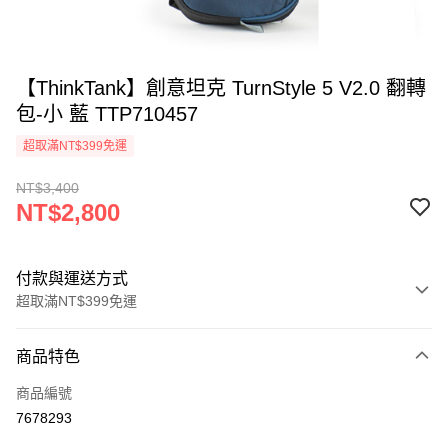
【ThinkTank】創意坦克 TurnStyle 5 V2.0 翻轉
包-小 藍 TTP710457
超取滿NT$399免運
NT$3,400
NT$2,800
付款與運送方式
超取滿NT$399免運
付款方式
商品特色
信用卡一次付款
商品編號
信用卡分期付款
7678293
3 期 0 利率 每期
NT$933
21家銀行