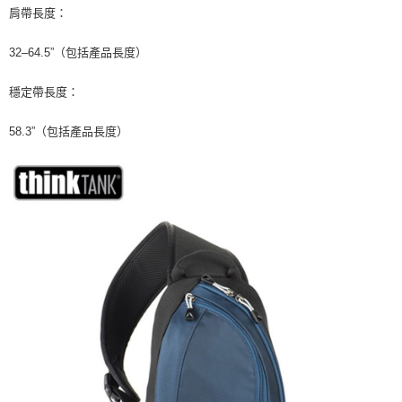
３．未成年的使用者請事先徵得法定代理人或監護人之同意方可使用
肩帶長度：
「AFTEE先享後付」，若未經同意申辦者引起之損失，本公司不負相關責
任。
４．使用「AFTEE先享後付」時，將依據個別帳號之用戶狀況，依本公司即
32–64.5”（包括產品長度）
時審查核予不同之上限額度；若仍有額度不足之情形，本公司將視審查結果
請求用戶進行身份認證。
穩定帶長度：
５．嚴禁一人註冊多個帳號或使用他人資訊註冊。若發現惡意使用之情形，
恩沛科技股份有限公司將有權停止該用戶之使用額度並採取法律行動。
58.3”（包括產品長度）