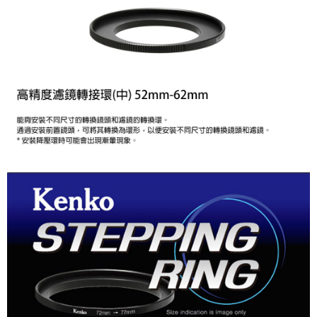
AFTEE先享後付
相關說明
【關於「AFTEE先享後付」】
ATM付款
AFTEE先享後付是「在收到商品之後才付款」的支付方式。 讓您購物簡單
便利好安心！
１．簡單：不需註冊會員、不需綁卡、不需儲值。
運送方式
２．便利：只要手機號碼，簡訊認證，即可結帳。
３．安心：先確認商品／服務後，再付款。
全家取貨付款
每筆NT$60，滿NT$399(含以上)免運費
【「AFTEE先享後付」結帳流程】
１．於結帳方式選擇「AFTEE先享後付」後，將跳轉至「AFTEE先享後付」
萊爾富取貨付款
結帳頁面，進行簡訊認證並確認金額後，即可完成結帳。
２．訂單成立數日內，您將收到繳費通知簡訊。
每筆NT$60，滿NT$399(含以上)免運費
３．收到繳費通知簡訊後14天內，點擊此簡訊中的連結，可透過四大超商／
ATM／網路銀行／等多元方式進行付款，方視為交易完成。
7-11取貨付款
※ 請注意：結帳手續完成當下不需立刻繳費，但若您需要取消訂單，請聯絡
每筆NT$60，滿NT$399(含以上)免運費
購買商品的店家。未經商家同意取消之訂單仍視為有效，需透過AFTEE先享
後付繳納相關費用。
宅配
※ 交易是否成功請以「AFTEE先享後付 」之結帳頁面顯示為準，若有關於
是否繳費成功／繳費後需取消欲退款等相關疑問，請聯繫「AFTEE先享後付
每筆NT$75，滿NT$399(含以上)免運費
客戶支援中心」
https://netprotections.freshdesk.com/support/home
付款後門市自取
【注意事項】