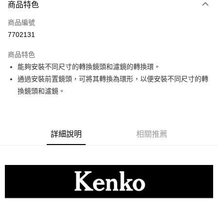
商品特色
信用卡一次付款
商品編號
信用卡分期付款
7702131
3 期 0 利率 每期
NT$66
21家銀行
商品特色
6 期 0 利率 每期
NT$33
21家銀行
合作金庫商業銀行
第一商業銀行
能夠安裝不同尺寸的轉換鏡頭和濾鏡的轉換環。
華南商業銀行
彰化商業銀行
12 期 0 利率 每期
NT$16
21家銀行
合作金庫商業銀行
第一商業銀行
通過安裝前置鏡頭，可將其轉換為環形，以便安裝不同尺寸的轉
上海商業儲蓄銀行
台北富邦商業銀行
華南商業銀行
彰化商業銀行
合作金庫商業銀行
第一商業銀行
超商取貨付款
國泰世華商業銀行
兆豐國際商業銀行
換鏡頭和濾鏡。
上海商業儲蓄銀行
台北富邦商業銀行
華南商業銀行
彰化商業銀行
臺灣中小企業銀行
台中商業銀行
國泰世華商業銀行
兆豐國際商業銀行
LINE Pay
上海商業儲蓄銀行
台北富邦商業銀行
匯豐（台灣）商業銀行
華泰商業銀行
臺灣中小企業銀行
台中商業銀行
國泰世華商業銀行
兆豐國際商業銀行
聯邦商業銀行
遠東國際商業銀行
匯豐（台灣）商業銀行
華泰商業銀行
Apple Pay
臺灣中小企業銀行
台中商業銀行
元大商業銀行
永豐商業銀行
詳細說明
相關推薦
聯邦商業銀行
遠東國際商業銀行
匯豐（台灣）商業銀行
華泰商業銀行
玉山商業銀行
星展（台灣）商業銀行
街口支付
元大商業銀行
永豐商業銀行
聯邦商業銀行
遠東國際商業銀行
台新國際商業銀行
中國信託商業銀行
玉山商業銀行
星展（台灣）商業銀行
元大商業銀行
永豐商業銀行
台灣樂天信用卡公司
悠遊付
台新國際商業銀行
中國信託商業銀行
玉山商業銀行
星展（台灣）商業銀行
台灣樂天信用卡公司
台新國際商業銀行
中國信託商業銀行
Google Pay
台灣樂天信用卡公司
全支付
全盈+PAY