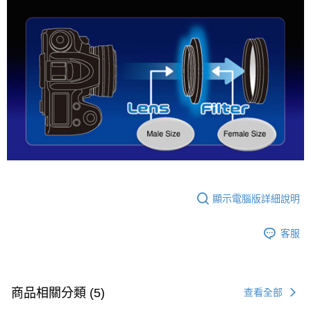
１．透過由恩沛科技股份有限公司提供之「AFTEE先享後付」服務完成之交
免運費
易，需依本服務之必要範圍內提供個人資料，並將交易相關給付款項請求債
權轉讓予恩沛科技股份有限公司。
２．關於個人資料處理事宜，請瀏覽以下網址：
https://aftee.tw/terms/#terms3
３．未成年的使用者請事先徵得法定代理人或監護人之同意方可使用
「AFTEE先享後付」，若未經同意申辦者引起之損失，本公司不負相關責
任。
４．使用「AFTEE先享後付」時，將依據個別帳號之用戶狀況，依本公司即
時審查核予不同之上限額度；若仍有額度不足之情形，本公司將視審查結果
請求用戶進行身份認證。
５．嚴禁一人註冊多個帳號或使用他人資訊註冊。若發現惡意使用之情形，
恩沛科技股份有限公司將有權停止該用戶之使用額度並採取法律行動。
顯示電腦版詳細說明
客服
商品相關分類 (5)
查看全部