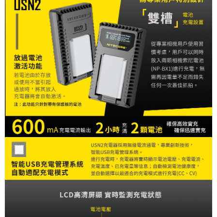
「AFTEE先享後付」，若未經同意申辦者引起之損失，本公司不負相關責
任。
４．使用「AFTEE先享後付」時，將依據個別帳號之用戶狀況，依本公司即
時審查核予不同之上限額度；若仍有額度不足之情形，本公司將視審查結果
請求用戶進行身份認證。
５．嚴禁一人註冊多個帳號或使用他人資訊註冊。若發現惡意使用之情形，
恩沛科技股份有限公司將有權停止該用戶之使用額度並採取法律行動。