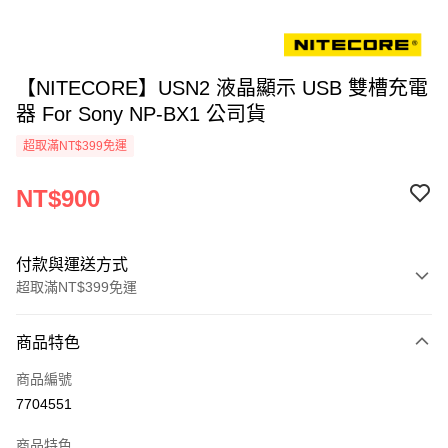
【NITECORE】USN2 液晶顯示 USB 雙槽充電
器 For Sony NP-BX1 公司貨
超取滿NT$399免運
NT$900
付款與運送方式
超取滿NT$399免運
付款方式
商品特色
信用卡一次付款
商品編號
信用卡分期付款
7704551
3 期 0 利率 每期
NT$300
21家銀行
商品特色