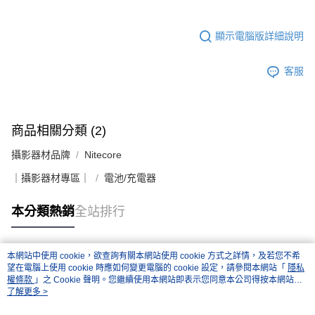
顯示電腦版詳細說明
客服
商品相關分類 (2)
攝影器材品牌
Nitecore
｜攝影器材專區｜
電池/充電器
本分類熱銷
全站排行
本網站中使用 cookie，欲查詢有關本網站使用 cookie 方式之詳情，及若您不希
熱門標籤
望在電腦上使用 cookie 時應如何變更電腦的 cookie 設定，請參閱本網站「
隱私
權條款
」之 Cookie 聲明。您繼續使用本網站即表示您同意本公司得按本網站使
用條款之 Cookie 聲明使用 cookie。
了解更多 >