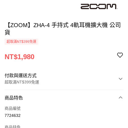
【ZOOM】ZHA-4 手持式 4軌耳機擴大機 公司
貨
超取滿NT$399免運
NT$1,980
付款與運送方式
超取滿NT$399免運
付款方式
商品特色
信用卡一次付款
商品編號
信用卡分期付款
7724632
3 期 0 利率 每期
NT$660
21家銀行
商品特色