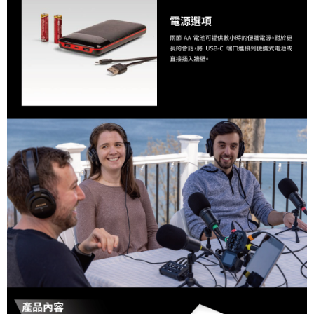
「AFTEE先享後付」，若未經同意申辦者引起之損失，本公司不負相關責
任。
４．使用「AFTEE先享後付」時，將依據個別帳號之用戶狀況，依本公司即
時審查核予不同之上限額度；若仍有額度不足之情形，本公司將視審查結果
請求用戶進行身份認證。
５．嚴禁一人註冊多個帳號或使用他人資訊註冊。若發現惡意使用之情形，
恩沛科技股份有限公司將有權停止該用戶之使用額度並採取法律行動。