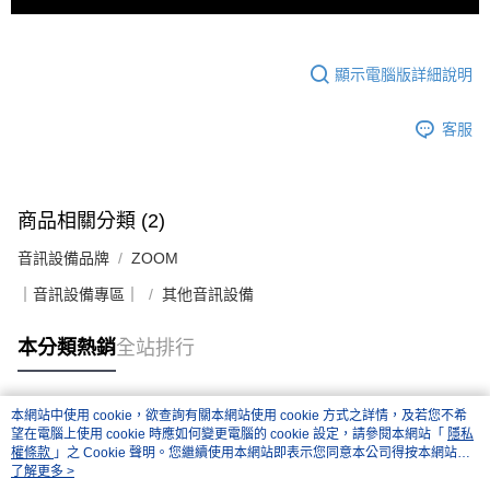
顯示電腦版詳細說明
客服
商品相關分類 (2)
音訊設備品牌
ZOOM
｜音訊設備專區｜
其他音訊設備
本分類熱銷
全站排行
本網站中使用 cookie，欲查詢有關本網站使用 cookie 方式之詳情，及若您不希
熱門標籤
望在電腦上使用 cookie 時應如何變更電腦的 cookie 設定，請參閱本網站「
隱私
權條款
」之 Cookie 聲明。您繼續使用本網站即表示您同意本公司得按本網站使
用條款之 Cookie 聲明使用 cookie。
了解更多 >