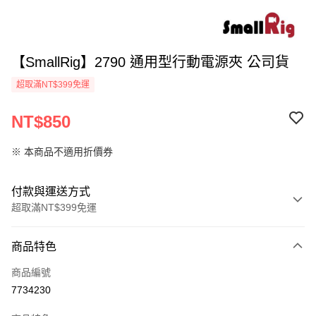
【SmallRig】2790 通用型行動電源夾 公司貨
超取滿NT$399免運
NT$850
※ 本商品不適用折價券
付款與運送方式
超取滿NT$399免運
付款方式
商品特色
信用卡一次付款
商品編號
信用卡分期付款
7734230
3 期 0 利率 每期
NT$283
21家銀行