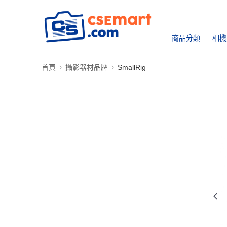
商品分類
相機
首頁
攝影器材品牌
SmallRig