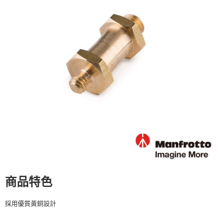
運送方式
２．便利：只要手機號碼，簡訊認證，即可結帳。
３．安心：先確認商品／服務後，再付款。
全家取貨付款
每筆NT$60，滿NT$399(含以上)免運費
【「AFTEE先享後付」結帳流程】
１．於結帳方式選擇「AFTEE先享後付」後，將跳轉至「AFTEE先享後付」
萊爾富取貨付款
結帳頁面，進行簡訊認證並確認金額後，即可完成結帳。
２．訂單成立數日內，您將收到繳費通知簡訊。
每筆NT$60，滿NT$399(含以上)免運費
３．收到繳費通知簡訊後14天內，點擊此簡訊中的連結，可透過四大超商／
ATM／網路銀行／等多元方式進行付款，方視為交易完成。
7-11取貨付款
※ 請注意：結帳手續完成當下不需立刻繳費，但若您需要取消訂單，請聯絡
每筆NT$60，滿NT$399(含以上)免運費
購買商品的店家。未經商家同意取消之訂單仍視為有效，需透過AFTEE先享
後付繳納相關費用。
宅配
※ 交易是否成功請以「AFTEE先享後付 」之結帳頁面顯示為準，若有關於
是否繳費成功／繳費後需取消欲退款等相關疑問，請聯繫「AFTEE先享後付
每筆NT$75，滿NT$399(含以上)免運費
客戶支援中心」
https://netprotections.freshdesk.com/support/home
付款後門市自取
【注意事項】
１．透過由恩沛科技股份有限公司提供之「AFTEE先享後付」服務完成之交
免運費
易，需依本服務之必要範圍內提供個人資料，並將交易相關給付款項請求債
權轉讓予恩沛科技股份有限公司。
商品特色
２．關於個人資料處理事宜，請瀏覽以下網址：
https://aftee.tw/terms/#terms3
３．未成年的使用者請事先徵得法定代理人或監護人之同意方可使用
採用優質黃銅設計
「AFTEE先享後付」，若未經同意申辦者引起之損失，本公司不負相關責
任。