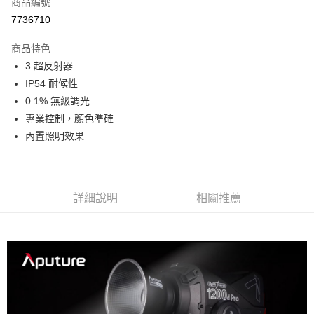
商品編號
信用卡分期付款
7736710
3 期 0 利率 每期
NT$33,300
21家銀行
商品特色
6 期 0 利率 每期
NT$16,650
21家銀行
合作金庫商業銀行
第一商業銀行
3 超反射器
華南商業銀行
彰化商業銀行
12 期 0 利率 每期
NT$8,325
21家銀行
合作金庫商業銀行
第一商業銀行
IP54 耐候性
上海商業儲蓄銀行
台北富邦商業銀行
華南商業銀行
彰化商業銀行
合作金庫商業銀行
第一商業銀行
LINE Pay
國泰世華商業銀行
兆豐國際商業銀行
0.1% 無級調光
上海商業儲蓄銀行
台北富邦商業銀行
華南商業銀行
彰化商業銀行
臺灣中小企業銀行
台中商業銀行
專業控制，顏色準確
國泰世華商業銀行
兆豐國際商業銀行
Apple Pay
上海商業儲蓄銀行
台北富邦商業銀行
匯豐（台灣）商業銀行
華泰商業銀行
臺灣中小企業銀行
台中商業銀行
內置照明效果
國泰世華商業銀行
兆豐國際商業銀行
聯邦商業銀行
遠東國際商業銀行
匯豐（台灣）商業銀行
華泰商業銀行
街口支付
臺灣中小企業銀行
台中商業銀行
元大商業銀行
永豐商業銀行
聯邦商業銀行
遠東國際商業銀行
匯豐（台灣）商業銀行
華泰商業銀行
玉山商業銀行
星展（台灣）商業銀行
悠遊付
元大商業銀行
永豐商業銀行
聯邦商業銀行
遠東國際商業銀行
台新國際商業銀行
中國信託商業銀行
玉山商業銀行
星展（台灣）商業銀行
詳細說明
相關推薦
元大商業銀行
永豐商業銀行
台灣樂天信用卡公司
Google Pay
台新國際商業銀行
中國信託商業銀行
玉山商業銀行
星展（台灣）商業銀行
台灣樂天信用卡公司
台新國際商業銀行
中國信託商業銀行
全支付
台灣樂天信用卡公司
全盈+PAY
AFTEE先享後付
相關說明