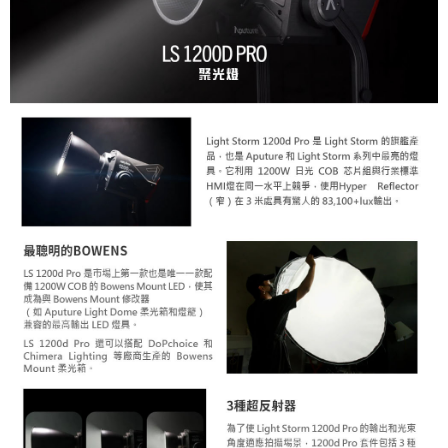
【關於「AFTEE先享後付」】
ATM付款
AFTEE先享後付是「在收到商品之後才付款」的支付方式。 讓您購物簡單
便利好安心！
１．簡單：不需註冊會員、不需綁卡、不需儲值。
運送方式
２．便利：只要手機號碼，簡訊認證，即可結帳。
３．安心：先確認商品／服務後，再付款。
宅配
每筆NT$75，滿NT$399(含以上)免運費
【「AFTEE先享後付」結帳流程】
１．於結帳方式選擇「AFTEE先享後付」後，將跳轉至「AFTEE先享後付」
付款後門市自取
結帳頁面，進行簡訊認證並確認金額後，即可完成結帳。
２．訂單成立數日內，您將收到繳費通知簡訊。
免運費
３．收到繳費通知簡訊後14天內，點擊此簡訊中的連結，可透過四大超商／
ATM／網路銀行／等多元方式進行付款，方視為交易完成。
※ 請注意：結帳手續完成當下不需立刻繳費，但若您需要取消訂單，請聯絡
購買商品的店家。未經商家同意取消之訂單仍視為有效，需透過AFTEE先享
後付繳納相關費用。
※ 交易是否成功請以「AFTEE先享後付 」之結帳頁面顯示為準，若有關於
是否繳費成功／繳費後需取消欲退款等相關疑問，請聯繫「AFTEE先享後付
客戶支援中心」
https://netprotections.freshdesk.com/support/home
【注意事項】
１．透過由恩沛科技股份有限公司提供之「AFTEE先享後付」服務完成之交
易，需依本服務之必要範圍內提供個人資料，並將交易相關給付款項請求債
權轉讓予恩沛科技股份有限公司。
２．關於個人資料處理事宜，請瀏覽以下網址：