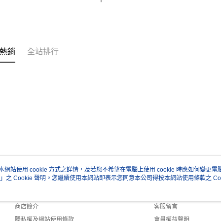
熱銷
全站排行
本網站使用 cookie 方式之詳情，及若您不希望在電腦上使用 cookie 時應如何變更電腦的
」之 Cookie 聲明。您繼續使用本網站即表示您同意本公司得按本網站使用條款之 Coo
關於我們
客服資訊
品牌故事
購物說明
商店簡介
客服留言
隱私權及網站使用條款
會員權益聲明