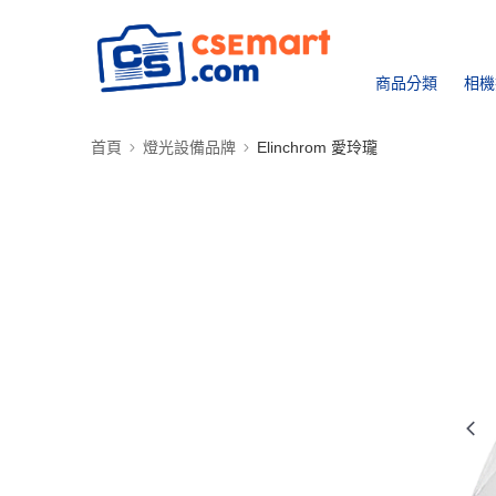
商品分類
相機
首頁
燈光設備品牌
Elinchrom 愛玲瓏