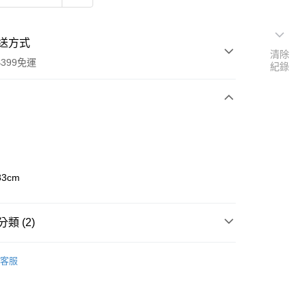
送方式
清除
399免運
紀錄
次付款
期付款
0 利率 每期
NT$366
21家銀行
3cm
0 利率 每期
NT$183
21家銀行
庫商業銀行
第一商業銀行
業銀行
彰化商業銀行
 0 利率 每期
NT$91
21家銀行
庫商業銀行
第一商業銀行
業儲蓄銀行
台北富邦商業銀行
類 (2)
業銀行
彰化商業銀行
庫商業銀行
第一商業銀行
華商業銀行
兆豐國際商業銀行
業儲蓄銀行
台北富邦商業銀行
業銀行
彰化商業銀行
品牌
Elinchrom 愛玲瓏
小企業銀行
台中商業銀行
華商業銀行
兆豐國際商業銀行
客服
業儲蓄銀行
台北富邦商業銀行
台灣）商業銀行
華泰商業銀行
小企業銀行
台中商業銀行
備專區｜
柔光工具
華商業銀行
兆豐國際商業銀行
業銀行
遠東國際商業銀行
台灣）商業銀行
華泰商業銀行
小企業銀行
台中商業銀行
業銀行
永豐商業銀行
業銀行
遠東國際商業銀行
台灣）商業銀行
華泰商業銀行