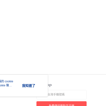
 cookie
kie 聲明
我知道了
官方APP