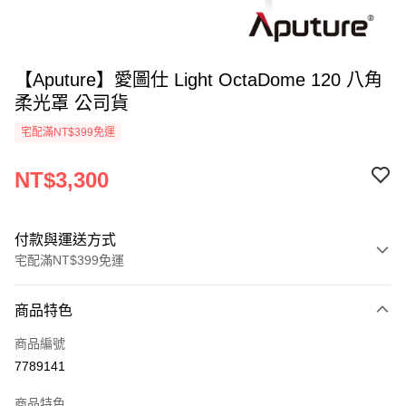
【Aputure】愛圖仕 Light OctaDome 120 八角
柔光罩 公司貨
宅配滿NT$399免運
NT$3,300
付款與運送方式
宅配滿NT$399免運
付款方式
商品特色
信用卡一次付款
商品編號
信用卡分期付款
7789141
3 期 0 利率 每期
NT$1,100
21家銀行
商品特色