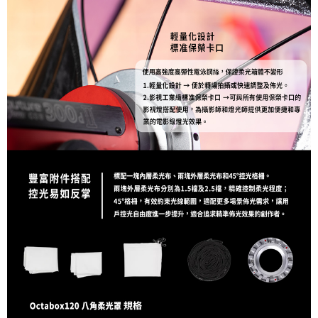
４．使用「AFTEE先享後付」時，將依據個別帳號之用戶狀況，依本公司即
時審查核予不同之上限額度；若仍有額度不足之情形，本公司將視審查結果
請求用戶進行身份認證。
５．嚴禁一人註冊多個帳號或使用他人資訊註冊。若發現惡意使用之情形，
恩沛科技股份有限公司將有權停止該用戶之使用額度並採取法律行動。