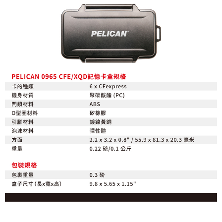
「AFTEE先享後付」，若未經同意申辦者引起之損失，本公司不負相關責
任。
４．使用「AFTEE先享後付」時，將依據個別帳號之用戶狀況，依本公司即
時審查核予不同之上限額度；若仍有額度不足之情形，本公司將視審查結果
請求用戶進行身份認證。
５．嚴禁一人註冊多個帳號或使用他人資訊註冊。若發現惡意使用之情形，
恩沛科技股份有限公司將有權停止該用戶之使用額度並採取法律行動。