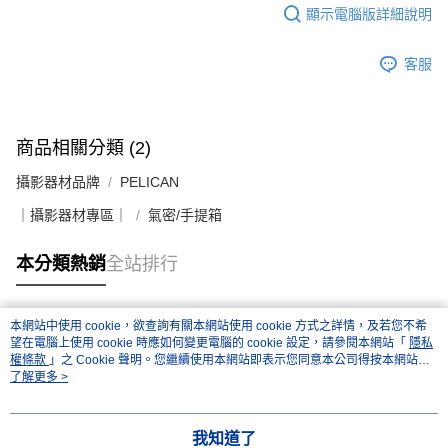
顯示電腦版詳細說明
客服
商品相關分類 (2)
攝影器材品牌
PELICAN
｜攝影器材專區｜
氣密/手提箱
本分類熱銷
全站排行
本網站中使用 cookie，欲查詢有關本網站使用 cookie 方式之詳情，及若您不希
熱門標籤
望在電腦上使用 cookie 時應如何變更電腦的 cookie 設定，請參閱本網站「
隱私
權條款
」之 Cookie 聲明。您繼續使用本網站即表示您同意本公司得按本網站使
用條款之 Cookie 聲明使用 cookie。
了解更多 >
我知道了