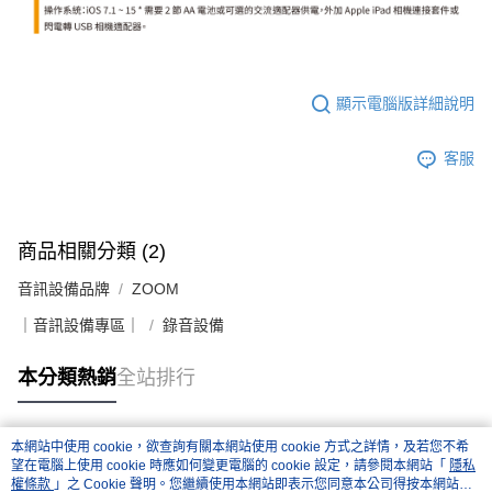
顯示電腦版詳細說明
客服
商品相關分類 (2)
音訊設備品牌
ZOOM
｜音訊設備專區｜
錄音設備
本分類熱銷
全站排行
本網站中使用 cookie，欲查詢有關本網站使用 cookie 方式之詳情，及若您不希
熱門標籤
望在電腦上使用 cookie 時應如何變更電腦的 cookie 設定，請參閱本網站「
隱私
權條款
」之 Cookie 聲明。您繼續使用本網站即表示您同意本公司得按本網站使