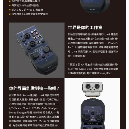
４．使用「AFTEE先享後付」時，將依據個別帳號之用戶狀況，依本公司即
時審查核予不同之上限額度；若仍有額度不足之情形，本公司將視審查結果
請求用戶進行身份認證。
５．嚴禁一人註冊多個帳號或使用他人資訊註冊。若發現惡意使用之情形，
恩沛科技股份有限公司將有權停止該用戶之使用額度並採取法律行動。