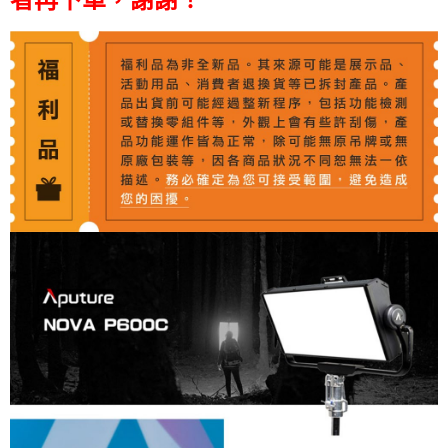
【關於「AFTEE先享後付」】
ATM付款
AFTEE先享後付是「在收到商品之後才付款」的支付方式。 讓您購物簡單
便利好安心！
１．簡單：不需註冊會員、不需綁卡、不需儲值。
運送方式
２．便利：只要手機號碼，簡訊認證，即可結帳。
３．安心：先確認商品／服務後，再付款。
宅配
每筆NT$75，滿NT$399(含以上)免運費
【「AFTEE先享後付」結帳流程】
１．於結帳方式選擇「AFTEE先享後付」後，將跳轉至「AFTEE先享後付」
付款後門市自取
結帳頁面，進行簡訊認證並確認金額後，即可完成結帳。
２．訂單成立數日內，您將收到繳費通知簡訊。
免運費
３．收到繳費通知簡訊後14天內，點擊此簡訊中的連結，可透過四大超商／
ATM／網路銀行／等多元方式進行付款，方視為交易完成。
※ 請注意：結帳手續完成當下不需立刻繳費，但若您需要取消訂單，請聯絡
購買商品的店家。未經商家同意取消之訂單仍視為有效，需透過AFTEE先享
後付繳納相關費用。
※ 交易是否成功請以「AFTEE先享後付 」之結帳頁面顯示為準，若有關於
是否繳費成功／繳費後需取消欲退款等相關疑問，請聯繫「AFTEE先享後付
客戶支援中心」
https://netprotections.freshdesk.com/support/home
【注意事項】
１．透過由恩沛科技股份有限公司提供之「AFTEE先享後付」服務完成之交
易，需依本服務之必要範圍內提供個人資料，並將交易相關給付款項請求債
權轉讓予恩沛科技股份有限公司。
２．關於個人資料處理事宜，請瀏覽以下網址：