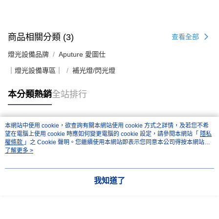
商品相關分類 (3)
查看全部
燈光設備品牌
Aputure 愛圖仕
｜燈光設備專區｜
補光燈/閃光燈
本分類熱銷
全站排行
本網站中使用 cookie，欲查詢有關本網站使用 cookie 方式之詳情，及若您不希
熱門標籤
望在電腦上使用 cookie 時應如何變更電腦的 cookie 設定，請參閱本網站「
隱私
權條款
」之 Cookie 聲明。您繼續使用本網站即表示您同意本公司得按本網站使
用條款之 Cookie 聲明使用 cookie。
了解更多 >
我知道了