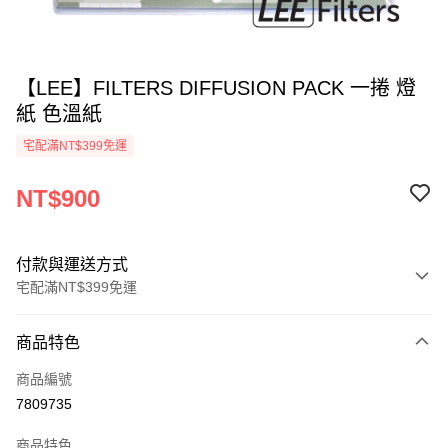
【LEE】FILTERS DIFFUSION PACK 一捲 燈
紙 色溫紙
宅配滿NT$399免運
NT$900
付款與運送方式
宅配滿NT$399免運
付款方式
商品特色
信用卡一次付款
商品編號
信用卡分期付款
7809735
3 期 0 利率 每期
NT$300
21家銀行
商品特色