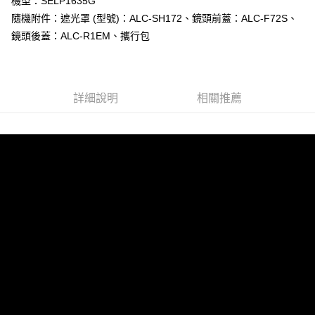
機型：SELP1635G
【關於「AFTEE先享後付」】
隨機附件：遮光罩 (型號)：ALC-SH172、鏡頭前蓋：ALC-F72S、
ATM付款
AFTEE先享後付是「在收到商品之後才付款」的支付方式。 讓您購物簡單
鏡頭後蓋：ALC-R1EM、攜行包
便利好安心！
１．簡單：不需註冊會員、不需綁卡、不需儲值。
運送方式
２．便利：只要手機號碼，簡訊認證，即可結帳。
３．安心：先確認商品／服務後，再付款。
宅配
每筆NT$75，滿NT$399(含以上)免運費
詳細說明
相關推薦
【「AFTEE先享後付」結帳流程】
１．於結帳方式選擇「AFTEE先享後付」後，將跳轉至「AFTEE先享後付」
付款後門市自取
結帳頁面，進行簡訊認證並確認金額後，即可完成結帳。
２．訂單成立數日內，您將收到繳費通知簡訊。
免運費
３．收到繳費通知簡訊後14天內，點擊此簡訊中的連結，可透過四大超商／
ATM／網路銀行／等多元方式進行付款，方視為交易完成。
※ 請注意：結帳手續完成當下不需立刻繳費，但若您需要取消訂單，請聯絡
購買商品的店家。未經商家同意取消之訂單仍視為有效，需透過AFTEE先享
後付繳納相關費用。
※ 交易是否成功請以「AFTEE先享後付 」之結帳頁面顯示為準，若有關於
是否繳費成功／繳費後需取消欲退款等相關疑問，請聯繫「AFTEE先享後付
客戶支援中心」
https://netprotections.freshdesk.com/support/home
【注意事項】
１．透過由恩沛科技股份有限公司提供之「AFTEE先享後付」服務完成之交
易，需依本服務之必要範圍內提供個人資料，並將交易相關給付款項請求債
權轉讓予恩沛科技股份有限公司。
２．關於個人資料處理事宜，請瀏覽以下網址：