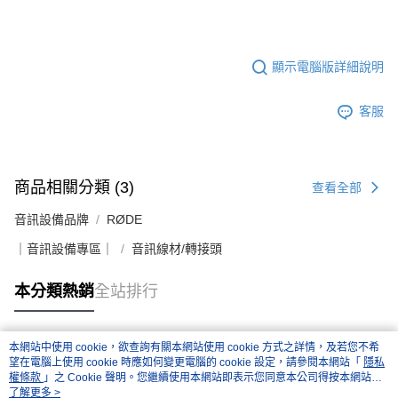
顯示電腦版詳細說明
客服
商品相關分類 (3)
查看全部
音訊設備品牌
RØDE
｜音訊設備專區｜
音訊線材/轉接頭
本分類熱銷
全站排行
本網站中使用 cookie，欲查詢有關本網站使用 cookie 方式之詳情，及若您不希
熱門標籤
望在電腦上使用 cookie 時應如何變更電腦的 cookie 設定，請參閱本網站「
隱私
權條款
」之 Cookie 聲明。您繼續使用本網站即表示您同意本公司得按本網站使
用條款之 Cookie 聲明使用 cookie。
了解更多 >