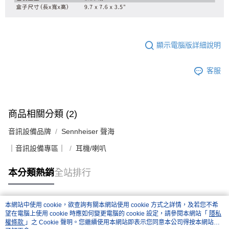
顯示電腦版詳細說明
客服
商品相關分類 (2)
音訊設備品牌
Sennheiser 聲海
｜音訊設備專區｜
耳機/喇叭
本分類熱銷
全站排行
本網站中使用 cookie，欲查詢有關本網站使用 cookie 方式之詳情，及若您不希
熱門標籤
望在電腦上使用 cookie 時應如何變更電腦的 cookie 設定，請參閱本網站「
隱私
權條款
」之 Cookie 聲明。您繼續使用本網站即表示您同意本公司得按本網站使