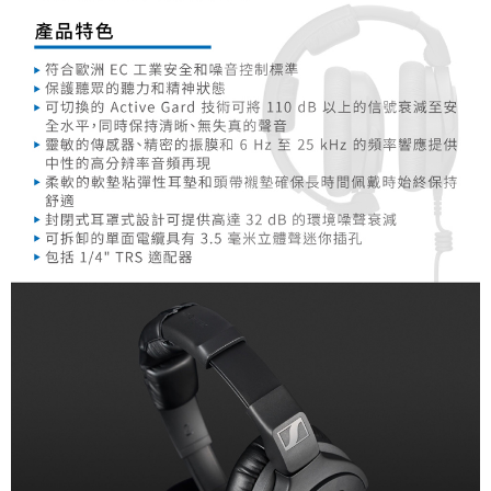
「AFTEE先享後付」，若未經同意申辦者引起之損失，本公司不負相關責
任。
４．使用「AFTEE先享後付」時，將依據個別帳號之用戶狀況，依本公司即
時審查核予不同之上限額度；若仍有額度不足之情形，本公司將視審查結果
請求用戶進行身份認證。
５．嚴禁一人註冊多個帳號或使用他人資訊註冊。若發現惡意使用之情形，
恩沛科技股份有限公司將有權停止該用戶之使用額度並採取法律行動。