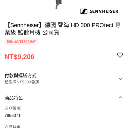
【Sennheiser】德國 聲海 HD 300 PROtect 專
業級 監聽耳機 公司貨
超取滿NT$399免運
NT$9,200
付款與運送方式
超取滿NT$399免運
付款方式
商品特色
信用卡一次付款
商品編號
信用卡分期付款
7856371
3 期 0 利率 每期
NT$3,066
21家銀行
商品特色