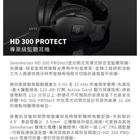
便利好安心！
１．簡單：不需註冊會員、不需綁卡、不需儲值。
運送方式
２．便利：只要手機號碼，簡訊認證，即可結帳。
３．安心：先確認商品／服務後，再付款。
全家取貨付款
每筆NT$60，滿NT$399(含以上)免運費
【「AFTEE先享後付」結帳流程】
１．於結帳方式選擇「AFTEE先享後付」後，將跳轉至「AFTEE先享後付」
萊爾富取貨付款
結帳頁面，進行簡訊認證並確認金額後，即可完成結帳。
２．訂單成立數日內，您將收到繳費通知簡訊。
每筆NT$60，滿NT$399(含以上)免運費
３．收到繳費通知簡訊後14天內，點擊此簡訊中的連結，可透過四大超商／
ATM／網路銀行／等多元方式進行付款，方視為交易完成。
7-11取貨付款
※ 請注意：結帳手續完成當下不需立刻繳費，但若您需要取消訂單，請聯絡
每筆NT$60，滿NT$399(含以上)免運費
購買商品的店家。未經商家同意取消之訂單仍視為有效，需透過AFTEE先享
後付繳納相關費用。
宅配
※ 交易是否成功請以「AFTEE先享後付 」之結帳頁面顯示為準，若有關於
是否繳費成功／繳費後需取消欲退款等相關疑問，請聯繫「AFTEE先享後付
每筆NT$75，滿NT$399(含以上)免運費
客戶支援中心」
https://netprotections.freshdesk.com/support/home
付款後門市自取
【注意事項】
１．透過由恩沛科技股份有限公司提供之「AFTEE先享後付」服務完成之交
免運費
易，需依本服務之必要範圍內提供個人資料，並將交易相關給付款項請求債
權轉讓予恩沛科技股份有限公司。
２．關於個人資料處理事宜，請瀏覽以下網址：
https://aftee.tw/terms/#terms3
３．未成年的使用者請事先徵得法定代理人或監護人之同意方可使用