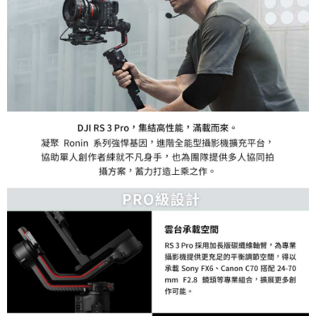
「AFTEE先享後付」，若未經同意申辦者引起之損失，本公司不負相關責
任。
４．使用「AFTEE先享後付」時，將依據個別帳號之用戶狀況，依本公司即
時審查核予不同之上限額度；若仍有額度不足之情形，本公司將視審查結果
請求用戶進行身份認證。
５．嚴禁一人註冊多個帳號或使用他人資訊註冊。若發現惡意使用之情形，
恩沛科技股份有限公司將有權停止該用戶之使用額度並採取法律行動。