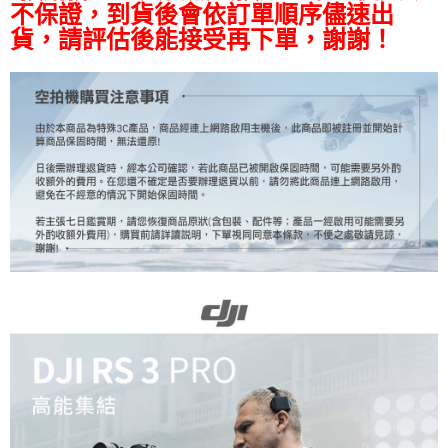
便利好安心！
不保證，到貨後會依訂單順序儘速出
１．簡單：不需註冊會員、不需綁卡、不需儲值。
運送方式
貨，請評估後能接受再下單，謝謝！
２．便利：只要手機號碼，簡訊認證，即可結帳。
３．安心：先確認商品／服務後，再付款。
宅配
每筆NT$75，滿NT$399(含以上)免運費
【「AFTEE先享後付」結帳流程】
１．於結帳方式選擇「AFTEE先享後付」後，將跳轉至「AFTEE先享後付」
付款後門市自取
結帳頁面，進行簡訊認證並確認金額後，即可完成結帳。
２．訂單成立數日內，您將收到繳費通知簡訊。
免運費
３．收到繳費通知簡訊後14天內，點擊此簡訊中的連結，可透過四大超商／
ATM／網路銀行／等多元方式進行付款，方視為交易完成。
※ 請注意：結帳手續完成當下不需立刻繳費，但若您需要取消訂單，請聯絡
購買商品的店家。未經商家同意取消之訂單仍視為有效，需透過AFTEE先享
後付繳納相關費用。
※ 交易是否成功請以「AFTEE先享後付 」之結帳頁面顯示為準，若有關於
是否繳費成功／繳費後需取消欲退款等相關疑問，請聯繫「AFTEE先享後付
客戶支援中心」
https://netprotections.freshdesk.com/support/home
【注意事項】
１．透過由恩沛科技股份有限公司提供之「AFTEE先享後付」服務完成之交
易，需依本服務之必要範圍內提供個人資料，並將交易相關給付款項請求債
權轉讓予恩沛科技股份有限公司。
２．關於個人資料處理事宜，請瀏覽以下網址：
https://aftee.tw/terms/#terms3
３．未成年的使用者請事先徵得法定代理人或監護人之同意方可使用