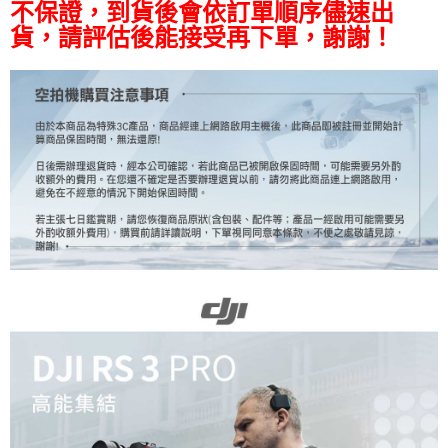
便利好安心！
不保證，到貨後會依訂單順序儘速出
１．簡單：不需註冊會員、不需綁卡、不需儲值。
運送方式
貨，請評估後能接受再下單，謝謝！
２．便利：只要手機號碼，簡訊認證，即可結帳。
３．安心：先確認商品／服務後，再付款。
宅配
每筆NT$75，滿NT$399(含以上)免運費
【「AFTEE先享後付」結帳流程】
１．於結帳方式選擇「AFTEE先享後付」後，將跳轉至「AFTEE先享後付」
付款後門市自取
結帳頁面，進行簡訊認證並確認金額後，即可完成結帳。
２．訂單成立數日內，您將收到繳費通知簡訊。
免運費
３．收到繳費通知簡訊後14天內，點擊此簡訊中的連結，可透過四大超商／
ATM／網路銀行／等多元方式進行付款，方視為交易完成。
※ 請注意：結帳手續完成當下不需立刻繳費，但若您需要取消訂單，請聯絡
購買商品的店家。未經商家同意取消之訂單仍視為有效，需透過AFTEE先享
後付繳納相關費用。
※ 交易是否成功請以「AFTEE先享後付 」之結帳頁面顯示為準，若有關於
是否繳費成功／繳費後需取消欲退款等相關疑問，請聯繫「AFTEE先享後付
客戶支援中心」
https://netprotections.freshdesk.com/support/home
【注意事項】
１．透過由恩沛科技股份有限公司提供之「AFTEE先享後付」服務完成之交
易，需依本服務之必要範圍內提供個人資料，並將交易相關給付款項請求債
權轉讓予恩沛科技股份有限公司。
２．關於個人資料處理事宜，請瀏覽以下網址：
https://aftee.tw/terms/#terms3
３．未成年的使用者請事先徵得法定代理人或監護人之同意方可使用