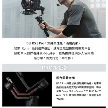
「AFTEE先享後付」，若未經同意申辦者引起之損失，本公司不負相關責
任。
４．使用「AFTEE先享後付」時，將依據個別帳號之用戶狀況，依本公司即
時審查核予不同之上限額度；若仍有額度不足之情形，本公司將視審查結果
請求用戶進行身份認證。
５．嚴禁一人註冊多個帳號或使用他人資訊註冊。若發現惡意使用之情形，
恩沛科技股份有限公司將有權停止該用戶之使用額度並採取法律行動。