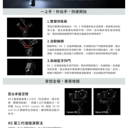
「AFTEE先享後付」，若未經同意申辦者引起之損失，本公司不負相關責
任。
４．使用「AFTEE先享後付」時，將依據個別帳號之用戶狀況，依本公司即
時審查核予不同之上限額度；若仍有額度不足之情形，本公司將視審查結果
請求用戶進行身份認證。
５．嚴禁一人註冊多個帳號或使用他人資訊註冊。若發現惡意使用之情形，
恩沛科技股份有限公司將有權停止該用戶之使用額度並採取法律行動。