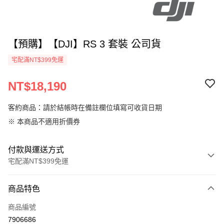
【預購】【DJI】RS 3 套裝 公司貨
宅配滿NT$399免運
NT$18,190
客約商品：請於結帳時在備註欄位填寫可收貨日期
※ 本商品不適用折價券
付款與運送方式
宅配滿NT$399免運
付款方式
商品特色
信用卡一次付款
商品編號
信用卡分期付款
7906686