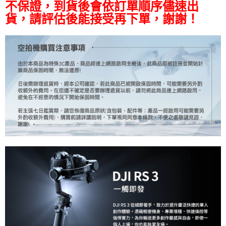
便利好安心！
不保證，到貨後會依訂單順序儘速出
１．簡單：不需註冊會員、不需綁卡、不需儲值。
運送方式
貨，請評估後能接受再下單，謝謝！
２．便利：只要手機號碼，簡訊認證，即可結帳。
３．安心：先確認商品／服務後，再付款。
宅配
每筆NT$75，滿NT$399(含以上)免運費
【「AFTEE先享後付」結帳流程】
１．於結帳方式選擇「AFTEE先享後付」後，將跳轉至「AFTEE先享後付」
付款後門市自取
結帳頁面，進行簡訊認證並確認金額後，即可完成結帳。
２．訂單成立數日內，您將收到繳費通知簡訊。
免運費
３．收到繳費通知簡訊後14天內，點擊此簡訊中的連結，可透過四大超商／
ATM／網路銀行／等多元方式進行付款，方視為交易完成。
※ 請注意：結帳手續完成當下不需立刻繳費，但若您需要取消訂單，請聯絡
購買商品的店家。未經商家同意取消之訂單仍視為有效，需透過AFTEE先享
後付繳納相關費用。
※ 交易是否成功請以「AFTEE先享後付 」之結帳頁面顯示為準，若有關於
是否繳費成功／繳費後需取消欲退款等相關疑問，請聯繫「AFTEE先享後付
客戶支援中心」
https://netprotections.freshdesk.com/support/home
【注意事項】
１．透過由恩沛科技股份有限公司提供之「AFTEE先享後付」服務完成之交
易，需依本服務之必要範圍內提供個人資料，並將交易相關給付款項請求債
權轉讓予恩沛科技股份有限公司。
２．關於個人資料處理事宜，請瀏覽以下網址：
https://aftee.tw/terms/#terms3
３．未成年的使用者請事先徵得法定代理人或監護人之同意方可使用