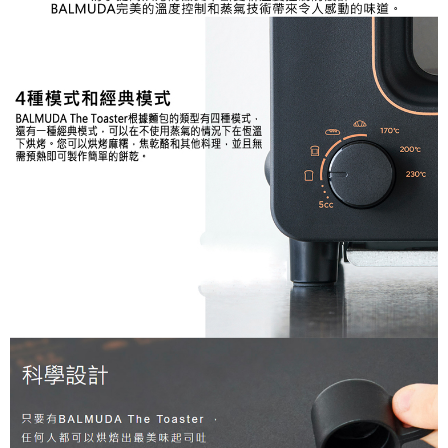
易，需依本服務之必要範圍內提供個人資料，並將交易相關給付款項請求債
權轉讓予恩沛科技股份有限公司。
２．關於個人資料處理事宜，請瀏覽以下網址：
https://aftee.tw/terms/#terms3
３．未成年的使用者請事先徵得法定代理人或監護人之同意方可使用
「AFTEE先享後付」，若未經同意申辦者引起之損失，本公司不負相關責
任。
４．使用「AFTEE先享後付」時，將依據個別帳號之用戶狀況，依本公司即
時審查核予不同之上限額度；若仍有額度不足之情形，本公司將視審查結果
請求用戶進行身份認證。
５．嚴禁一人註冊多個帳號或使用他人資訊註冊。若發現惡意使用之情形，
恩沛科技股份有限公司將有權停止該用戶之使用額度並採取法律行動。