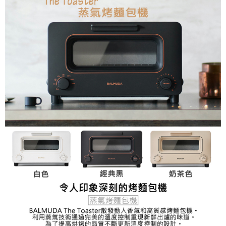
AFTEE先享後付
相關說明
【關於「AFTEE先享後付」】
ATM付款
AFTEE先享後付是「在收到商品之後才付款」的支付方式。 讓您購物簡單
便利好安心！
１．簡單：不需註冊會員、不需綁卡、不需儲值。
運送方式
２．便利：只要手機號碼，簡訊認證，即可結帳。
３．安心：先確認商品／服務後，再付款。
全家取貨付款
每筆NT$60，滿NT$399(含以上)免運費
【「AFTEE先享後付」結帳流程】
１．於結帳方式選擇「AFTEE先享後付」後，將跳轉至「AFTEE先享後付」
萊爾富取貨付款
結帳頁面，進行簡訊認證並確認金額後，即可完成結帳。
２．訂單成立數日內，您將收到繳費通知簡訊。
每筆NT$60，滿NT$399(含以上)免運費
３．收到繳費通知簡訊後14天內，點擊此簡訊中的連結，可透過四大超商／
ATM／網路銀行／等多元方式進行付款，方視為交易完成。
7-11取貨付款
※ 請注意：結帳手續完成當下不需立刻繳費，但若您需要取消訂單，請聯絡
每筆NT$60，滿NT$399(含以上)免運費
購買商品的店家。未經商家同意取消之訂單仍視為有效，需透過AFTEE先享
後付繳納相關費用。
宅配
※ 交易是否成功請以「AFTEE先享後付 」之結帳頁面顯示為準，若有關於
是否繳費成功／繳費後需取消欲退款等相關疑問，請聯繫「AFTEE先享後付
每筆NT$75，滿NT$399(含以上)免運費
客戶支援中心」
https://netprotections.freshdesk.com/support/home
【注意事項】
１．透過由恩沛科技股份有限公司提供之「AFTEE先享後付」服務完成之交