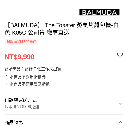
【BALMUDA】 The Toaster 蒸氣烤麵包機-白
色 K05C 公司貨 廠商直送
超取滿NT$399免運
NT$9,990
預購商品：預計 7 個工作天出貨
※ 本商品不適用折價券
※ 本商品不適用點數折抵
付款與運送方式
超取滿NT$399免運
付款方式
商品特色
信用卡一次付款