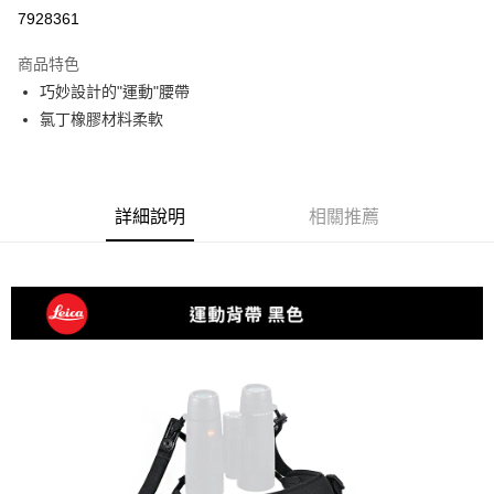
信用卡分期付款
7928361
3 期 0 利率 每期
NT$1,173
21家銀行
商品特色
6 期 0 利率 每期
NT$586
21家銀行
合作金庫商業銀行
第一商業銀行
巧妙設計的"運動"腰帶
華南商業銀行
彰化商業銀行
12 期 0 利率 每期
NT$293
21家銀行
合作金庫商業銀行
第一商業銀行
氯丁橡膠材料柔軟
上海商業儲蓄銀行
台北富邦商業銀行
華南商業銀行
彰化商業銀行
合作金庫商業銀行
第一商業銀行
超商取貨付款
國泰世華商業銀行
兆豐國際商業銀行
上海商業儲蓄銀行
台北富邦商業銀行
華南商業銀行
彰化商業銀行
臺灣中小企業銀行
台中商業銀行
國泰世華商業銀行
兆豐國際商業銀行
LINE Pay
上海商業儲蓄銀行
台北富邦商業銀行
匯豐（台灣）商業銀行
華泰商業銀行
臺灣中小企業銀行
台中商業銀行
國泰世華商業銀行
兆豐國際商業銀行
聯邦商業銀行
遠東國際商業銀行
詳細說明
相關推薦
匯豐（台灣）商業銀行
華泰商業銀行
Apple Pay
臺灣中小企業銀行
台中商業銀行
元大商業銀行
永豐商業銀行
聯邦商業銀行
遠東國際商業銀行
匯豐（台灣）商業銀行
華泰商業銀行
玉山商業銀行
星展（台灣）商業銀行
街口支付
元大商業銀行
永豐商業銀行
聯邦商業銀行
遠東國際商業銀行
台新國際商業銀行
中國信託商業銀行
玉山商業銀行
星展（台灣）商業銀行
元大商業銀行
永豐商業銀行
台灣樂天信用卡公司
悠遊付
台新國際商業銀行
中國信託商業銀行
玉山商業銀行
星展（台灣）商業銀行
台灣樂天信用卡公司
台新國際商業銀行
中國信託商業銀行
Google Pay
台灣樂天信用卡公司
全支付
全盈+PAY
AFTEE先享後付