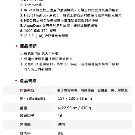
２．關於個人資料處理事宜，請瀏覽以下網址：
https://aftee.tw/terms/#terms3
３．未成年的使用者請事先徵得法定代理人或監護人之同意方可使用
「AFTEE先享後付」，若未經同意申辦者引起之損失，本公司不負相關責
任。
４．使用「AFTEE先享後付」時，將依據個別帳號之用戶狀況，依本公司即
時審查核予不同之上限額度；若仍有額度不足之情形，本公司將視審查結果
請求用戶進行身份認證。
５．嚴禁一人註冊多個帳號或使用他人資訊註冊。若發現惡意使用之情形，
恩沛科技股份有限公司將有權停止該用戶之使用額度並採取法律行動。