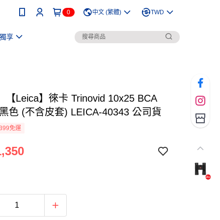
0
中文 (繁體)
TWD
獨享
Leica】徠卡 Trinovid 10x25 BCA
黑色 (不含皮套) LEICA-40343 公司貨
399免運
,350