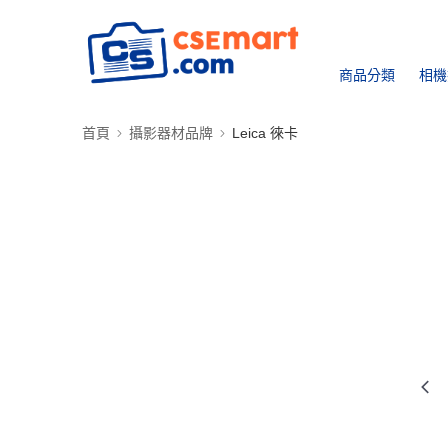
商品分類
相機
首頁
攝影器材品牌
Leica 徠卡