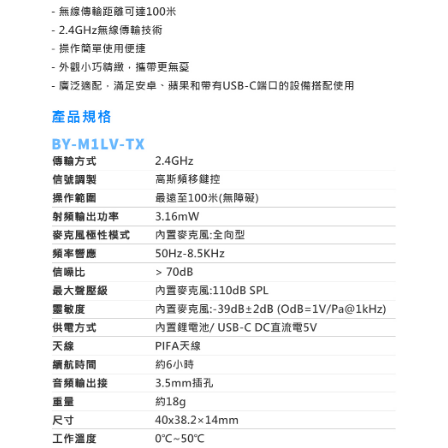
「AFTEE先享後付」，若未經同意申辦者引起之損失，本公司不負相關責
任。
４．使用「AFTEE先享後付」時，將依據個別帳號之用戶狀況，依本公司即
時審查核予不同之上限額度；若仍有額度不足之情形，本公司將視審查結果
請求用戶進行身份認證。
５．嚴禁一人註冊多個帳號或使用他人資訊註冊。若發現惡意使用之情形，
恩沛科技股份有限公司將有權停止該用戶之使用額度並採取法律行動。