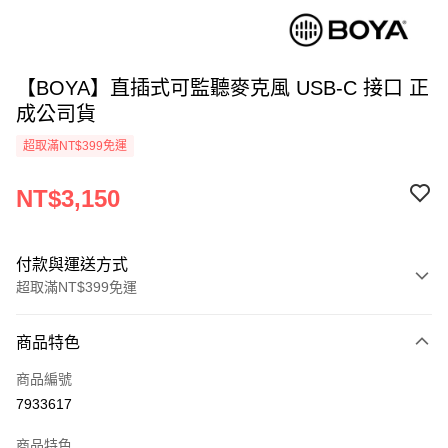
【BOYA】直插式可監聽麥克風 USB-C 接口 正
成公司貨
超取滿NT$399免運
NT$3,150
付款與運送方式
超取滿NT$399免運
付款方式
商品特色
信用卡一次付款
商品編號
信用卡分期付款
7933617
3 期 0 利率 每期
NT$1,050
21家銀行
商品特色