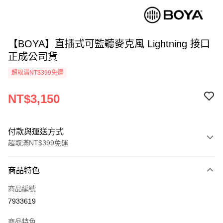
【BOYA】直插式可監聽麥克風 Lightning 接口
正成公司貨
超取滿NT$399免運
NT$3,150
付款與運送方式
超取滿NT$399免運
付款方式
商品特色
信用卡一次付款
商品編號
信用卡分期付款
7933619
3 期 0 利率 每期
NT$1,050
21家銀行
商品特色