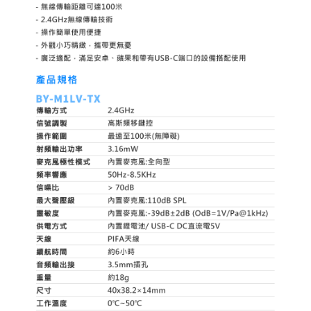
「AFTEE先享後付」，若未經同意申辦者引起之損失，本公司不負相關責
任。
４．使用「AFTEE先享後付」時，將依據個別帳號之用戶狀況，依本公司即
時審查核予不同之上限額度；若仍有額度不足之情形，本公司將視審查結果
請求用戶進行身份認證。
５．嚴禁一人註冊多個帳號或使用他人資訊註冊。若發現惡意使用之情形，
恩沛科技股份有限公司將有權停止該用戶之使用額度並採取法律行動。