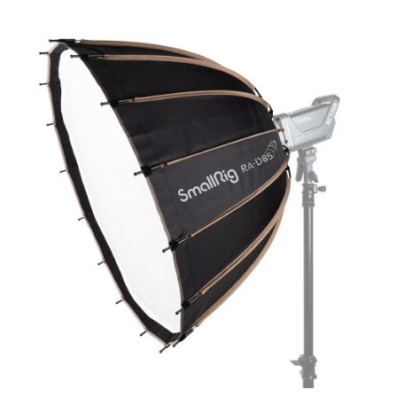
便利好安心！
１．簡單：不需註冊會員、不需綁卡、不需儲值。
運送方式
２．便利：只要手機號碼，簡訊認證，即可結帳。
３．安心：先確認商品／服務後，再付款。
宅配
每筆NT$75，滿NT$399(含以上)免運費
【「AFTEE先享後付」結帳流程】
１．於結帳方式選擇「AFTEE先享後付」後，將跳轉至「AFTEE先享後付」
結帳頁面，進行簡訊認證並確認金額後，即可完成結帳。
２．訂單成立數日內，您將收到繳費通知簡訊。
３．收到繳費通知簡訊後14天內，點擊此簡訊中的連結，可透過四大超商／
ATM／網路銀行／等多元方式進行付款，方視為交易完成。
※ 請注意：結帳手續完成當下不需立刻繳費，但若您需要取消訂單，請聯絡
購買商品的店家。未經商家同意取消之訂單仍視為有效，需透過AFTEE先享
後付繳納相關費用。
※ 交易是否成功請以「AFTEE先享後付 」之結帳頁面顯示為準，若有關於
是否繳費成功／繳費後需取消欲退款等相關疑問，請聯繫「AFTEE先享後付
客戶支援中心」
https://netprotections.freshdesk.com/support/home
【注意事項】
１．透過由恩沛科技股份有限公司提供之「AFTEE先享後付」服務完成之交
易，需依本服務之必要範圍內提供個人資料，並將交易相關給付款項請求債
權轉讓予恩沛科技股份有限公司。
２．關於個人資料處理事宜，請瀏覽以下網址：
https://aftee.tw/terms/#terms3
３．未成年的使用者請事先徵得法定代理人或監護人之同意方可使用