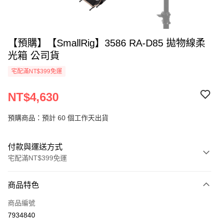
【預購】【SmallRig】3586 RA-D85 拋物線柔
光箱 公司貨
宅配滿NT$399免運
NT$4,630
預購商品：預計 60 個工作天出貨
付款與運送方式
宅配滿NT$399免運
付款方式
商品特色
信用卡一次付款
商品編號
信用卡分期付款
7934840