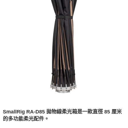
SmallRig RA-D85 拋物線柔光箱是一款直徑 85 厘米
的多功能柔光配件。