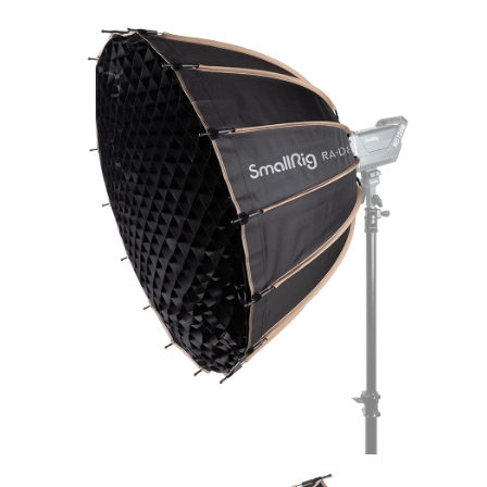
「AFTEE先享後付」，若未經同意申辦者引起之損失，本公司不負相關責
任。
４．使用「AFTEE先享後付」時，將依據個別帳號之用戶狀況，依本公司即
時審查核予不同之上限額度；若仍有額度不足之情形，本公司將視審查結果
請求用戶進行身份認證。
５．嚴禁一人註冊多個帳號或使用他人資訊註冊。若發現惡意使用之情形，
恩沛科技股份有限公司將有權停止該用戶之使用額度並採取法律行動。