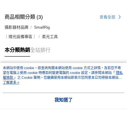
商品相關分類 (3)
查看全部
攝影器材品牌
SmallRig
｜燈光設備專區｜
柔光工具
本分類熱銷
全站排行
本網站中使用 cookie，欲查詢有關本網站使用 cookie 方式之詳情，及若您不希
熱門標籤
望在電腦上使用 cookie 時應如何變更電腦的 cookie 設定，請參閱本網站「
隱私
權條款
」之 Cookie 聲明。您繼續使用本網站即表示您同意本公司得按本網站使
用條款之 Cookie 聲明使用 cookie。
了解更多 >
我知道了