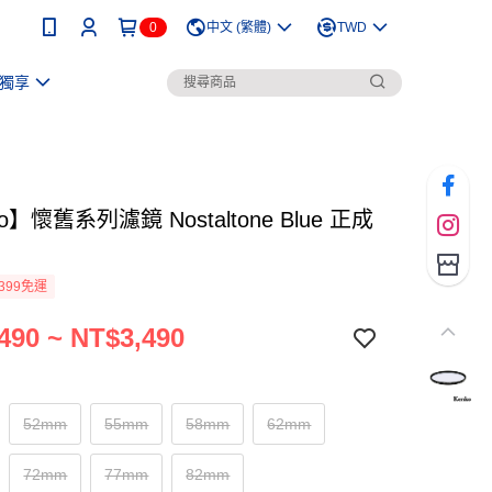
0
中文 (繁體)
TWD
獨享
o】懷舊系列濾鏡 Nostaltone Blue 正成
399免運
490 ~ NT$3,490
52mm
55mm
58mm
62mm
72mm
77mm
82mm