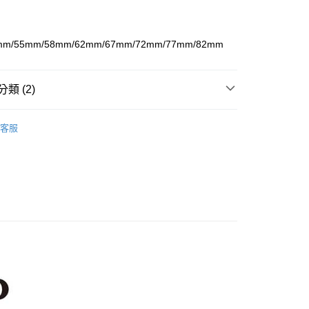
業儲蓄銀行
台北富邦商業銀行
業銀行
彰化商業銀行
小企業銀行
台中商業銀行
華商業銀行
兆豐國際商業銀行
業儲蓄銀行
台北富邦商業銀行
台灣）商業銀行
華泰商業銀行
：
小企業銀行
台中商業銀行
華商業銀行
兆豐國際商業銀行
業銀行
遠東國際商業銀行
mm/55mm/58mm/62mm/67mm/72mm/77mm/82mm
台灣）商業銀行
華泰商業銀行
小企業銀行
台中商業銀行
業銀行
永豐商業銀行
業銀行
遠東國際商業銀行
台灣）商業銀行
華泰商業銀行
業銀行
星展（台灣）商業銀行
業銀行
永豐商業銀行
業銀行
遠東國際商業銀行
際商業銀行
中國信託商業銀行
類 (2)
業銀行
星展（台灣）商業銀行
業銀行
永豐商業銀行
天信用卡公司
際商業銀行
中國信託商業銀行
業銀行
星展（台灣）商業銀行
品牌
Kenko
天信用卡公司
際商業銀行
中國信託商業銀行
y
客服
天信用卡公司
材專區｜
鏡片濾鏡
享後付
FTEE先享後付」】
先享後付是「在收到商品之後才付款」的支付方式。 讓您購物簡單
心！
：不需註冊會員、不需綁卡、不需儲值。
：只要手機號碼，簡訊認證，即可結帳。
：先確認商品／服務後，再付款。