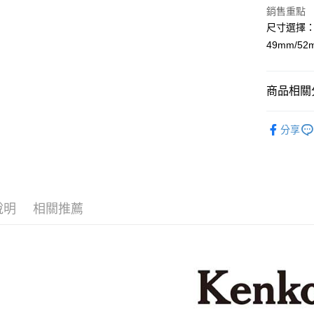
上海商
華南商
銷售重點
臺灣中
國泰世
LINE Pay
上海商
匯豐（
尺寸選擇
臺灣中
國泰世
聯邦商
49mm/52
匯豐（
Apple Pay
臺灣中
元大商
聯邦商
匯豐（
玉山商
街口支付
元大商
聯邦商
台新國
商品相關分
玉山商
元大商
台灣樂
悠遊付
台新國
玉山商
攝影器材
台灣樂
台新國
Google Pa
分享
台灣樂
｜攝影器
全支付
全盈+PAY
AFTEE先
說明
相關推薦
相關說明
【關於「A
ATM付款
AFTEE
便利好安
１．簡單
２．便利
運送方式
３．安心