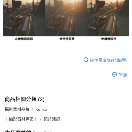
顯示電腦版詳細說明
客服
商品相關分類 (2)
攝影器材品牌
Kenko
｜攝影器材專區｜
鏡片濾鏡