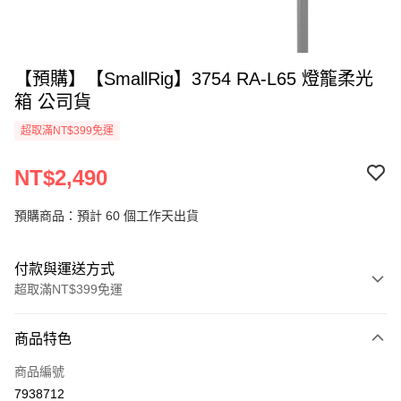
【預購】【SmallRig】3754 RA-L65 燈籠柔光
箱 公司貨
超取滿NT$399免運
NT$2,490
預購商品：預計 60 個工作天出貨
付款與運送方式
超取滿NT$399免運
付款方式
商品特色
信用卡一次付款
商品編號
信用卡分期付款
7938712