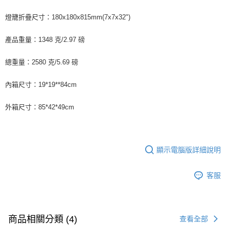
燈籠折疊尺寸：180x180x815mm(7x7x32")
產品重量：1348 克/2.97 磅
總重量：2580 克/5.69 磅
內箱尺寸：19*19**84cm
外箱尺寸：85*42*49cm
顯示電腦版詳細說明
客服
商品相關分類 (4)
查看全部