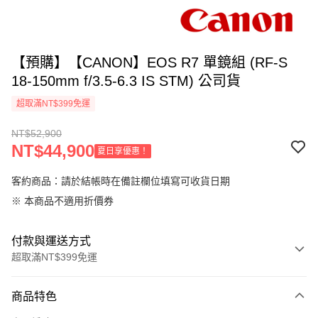
【預購】【CANON】EOS R7 單鏡組 (RF-S
18-150mm f/3.5-6.3 IS STM) 公司貨
超取滿NT$399免運
NT$52,900
NT$44,900
夏日享優惠！
客約商品：請於結帳時在備註欄位填寫可收貨日期
※ 本商品不適用折價券
付款與運送方式
超取滿NT$399免運
付款方式
商品特色
信用卡一次付款