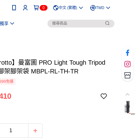
0
中文 (繁體)
TWD
獨享
otto】曼富圖 PRO Light Tough Tripod
腳架腳架袋 MBPL-RL-TH-TR
399免運
410