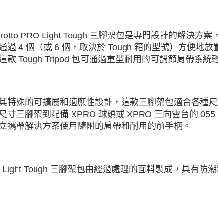
frotto PRO Light Tough 三腳架包是專門設計的解決方案，兼容
通過 4 個（或 6 個，取決於 Tough 箱的型號）方便地放置在 
這款 Tough Tripod 包可通過重型耐用的可調節肩帶
其特殊的可擴展和適應性設計，這款三腳架包適合各種尺寸的三腳架。
尺寸三腳架到配備 XPRO 球頭或 XPRO 三向雲台的 
立攜帶解決方案使用隨附的肩帶和耐用的前手柄。
O Light Tough 三腳架包由經過處理的面料製成，具有