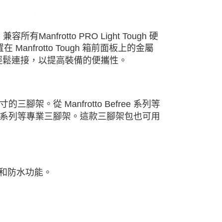
所有Manfrotto PRO Light Tough 硬
Manfrotto Tough 箱前面板上的金屬
系統輕鬆連接，以提高裝備的便攜性。
從 Manfrotto Befree 系列等
055 系列等專業三腳架。這款三腳架包也可用
防潮和防水功能。