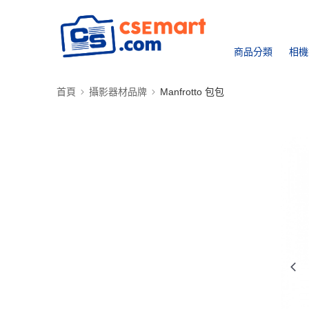
商品分類
相機
首頁
攝影器材品牌
Manfrotto 包包