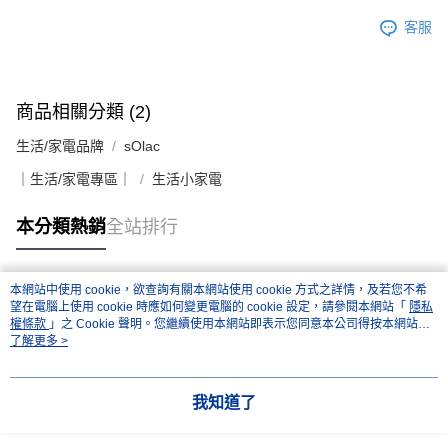
客服
商品相關分類 (2)
生活/家電品牌
sOlac
｜生活/家電專區｜
生活小家電
本分類熱銷
全站排行
本網站中使用 cookie，欲查詢有關本網站使用 cookie 方式之詳情，及若您不希
熱門標籤
望在電腦上使用 cookie 時應如何變更電腦的 cookie 設定，請參閱本網站「
隱私
權條款
」之 Cookie 聲明。您繼續使用本網站即表示您同意本公司得按本網站使
用條款之 Cookie 聲明使用 cookie。
了解更多 >
我知道了