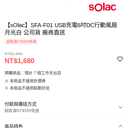
【sOlac】SFA-F01 USB充電6吋DC行動風扇
月光白 公司貨 廠商直送
超取滿NT$399免運
NT$1,980
NT$1,680
預購商品：預計 7 個工作天出貨
※ 本商品不適用折價券
※ 本商品不適用點數折抵
付款與運送方式
超取滿NT$399免運
付款方式
商品特色