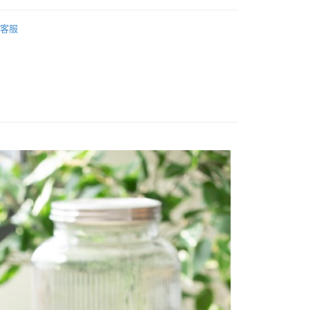
0，滿NT$399(含以上)免運費
方式選擇「AFTEE先享後付」後，將跳轉至「AFTEE先享後
品牌
sOlac
頁面，進行簡訊認證並確認金額後，即可完成結帳。
客服
貨付款
成立數日內，您將收到繳費通知簡訊。
電專區｜
生活小家電
費通知簡訊後14天內，點擊此簡訊中的連結，可透過四大超商
0，滿NT$399(含以上)免運費
網路銀行／等多元方式進行付款，方視為交易完成。
：結帳手續完成當下不需立刻繳費，但若您需要取消訂單，請聯
付款
的店家。未經商家同意取消之訂單仍視為有效，需透過AFTEE
繳納相關費用。
0，滿NT$399(含以上)免運費
否成功請以「AFTEE先享後付 」之結帳頁面顯示為準，若有關於
功／繳費後需取消欲退款等相關疑問，請聯繫「AFTEE先享後
援中心」
https://netprotections.freshdesk.com/support/home
5，滿NT$399(含以上)免運費
項】
恩沛科技股份有限公司提供之「AFTEE先享後付」服務完成之
依本服務之必要範圍內提供個人資料，並將交易相關給付款項請
讓予恩沛科技股份有限公司。
個人資料處理事宜，請瀏覽以下網址：
ee.tw/terms/#terms3
年的使用者請事先徵得法定代理人或監護人之同意方可使用
E先享後付」，若未經同意申辦者引起之損失，本公司不負相關責
AFTEE先享後付」時，將依據個別帳號之用戶狀況，依本公司
核予不同之上限額度；若仍有額度不足之情形，本公司將視審查
用戶進行身份認證。
一人註冊多個帳號或使用他人資訊註冊。若發現惡意使用之情