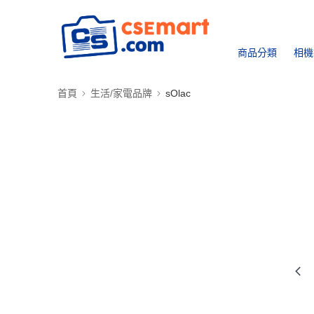
商品分類
相機
首頁
生活/家電品牌
sOlac