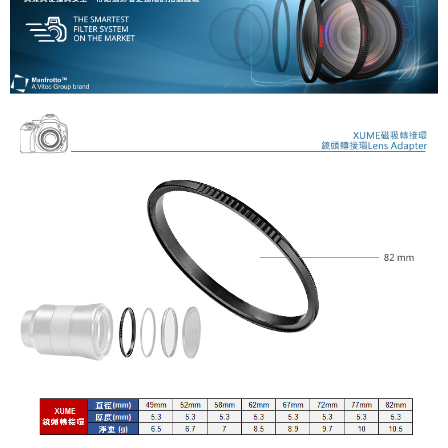
全盈+PAY
AFTEE先享後付
相關說明
【關於「AFTEE先享後付」】
ATM付款
AFTEE先享後付是「在收到商品之後才付款」的支付方式。 讓您購物簡單
便利好安心！
１．簡單：不需註冊會員、不需綁卡、不需儲值。
運送方式
２．便利：只要手機號碼，簡訊認證，即可結帳。
３．安心：先確認商品／服務後，再付款。
全家取貨付款
每筆NT$60，滿NT$399(含以上)免運費
【「AFTEE先享後付」結帳流程】
１．於結帳方式選擇「AFTEE先享後付」後，將跳轉至「AFTEE先享後付」
萊爾富取貨付款
結帳頁面，進行簡訊認證並確認金額後，即可完成結帳。
２．訂單成立數日內，您將收到繳費通知簡訊。
每筆NT$60，滿NT$399(含以上)免運費
３．收到繳費通知簡訊後14天內，點擊此簡訊中的連結，可透過四大超商／
ATM／網路銀行／等多元方式進行付款，方視為交易完成。
7-11取貨付款
※ 請注意：結帳手續完成當下不需立刻繳費，但若您需要取消訂單，請聯絡
每筆NT$60，滿NT$399(含以上)免運費
購買商品的店家。未經商家同意取消之訂單仍視為有效，需透過AFTEE先享
後付繳納相關費用。
宅配
※ 交易是否成功請以「AFTEE先享後付 」之結帳頁面顯示為準，若有關於
是否繳費成功／繳費後需取消欲退款等相關疑問，請聯繫「AFTEE先享後付
每筆NT$75，滿NT$399(含以上)免運費
客戶支援中心」
https://netprotections.freshdesk.com/support/home