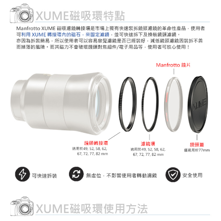
付款後門市自取
【注意事項】
１．透過由恩沛科技股份有限公司提供之「AFTEE先享後付」服務完成之交
免運費
易，需依本服務之必要範圍內提供個人資料，並將交易相關給付款項請求債
權轉讓予恩沛科技股份有限公司。
海外宅配
查看運費
２．關於個人資料處理事宜，請瀏覽以下網址：
https://aftee.tw/terms/#terms3
３．未成年的使用者請事先徵得法定代理人或監護人之同意方可使用
「AFTEE先享後付」，若未經同意申辦者引起之損失，本公司不負相關責
任。
４．使用「AFTEE先享後付」時，將依據個別帳號之用戶狀況，依本公司即
時審查核予不同之上限額度；若仍有額度不足之情形，本公司將視審查結果
請求用戶進行身份認證。
５．嚴禁一人註冊多個帳號或使用他人資訊註冊。若發現惡意使用之情形，
恩沛科技股份有限公司將有權停止該用戶之使用額度並採取法律行動。