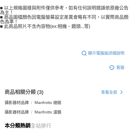
■ 以上規格圖樣與附件僅供參考，如有任何說明錯誤依原廠公告
為主！
■ 商品圖檔顏色因電腦螢幕設定差異會略有不同，以實際商品顏
色為準！
■ 此商品照片不含內容物(ex:相機、鏡頭...等)
顯示電腦版詳細說明
客服
商品相關分類 (3)
查看全部
攝影器材品牌
Manfrotto 總館
攝影器材品牌
Manfrotto 濾鏡
本分類熱銷
全站排行