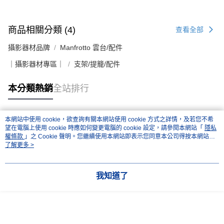
商品相關分類 (4)
查看全部
攝影器材品牌
Manfrotto 雲台/配件
｜攝影器材專區｜
支架/提籠/配件
本分類熱銷
全站排行
本網站中使用 cookie，欲查詢有關本網站使用 cookie 方式之詳情，及若您不希
熱門標籤
望在電腦上使用 cookie 時應如何變更電腦的 cookie 設定，請參閱本網站「
隱私
權條款
」之 Cookie 聲明。您繼續使用本網站即表示您同意本公司得按本網站使
用條款之 Cookie 聲明使用 cookie。
了解更多 >
我知道了