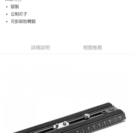
6 期 0 利率 每期
NT$431
21家銀行
合作金庫商業銀行
第一商業銀行
鋁製
華南商業銀行
彰化商業銀行
12 期 0 利率 每期
NT$215
21家銀行
合作金庫商業銀行
第一商業銀行
公制尺子
上海商業儲蓄銀行
台北富邦商業銀行
華南商業銀行
彰化商業銀行
合作金庫商業銀行
第一商業銀行
超商取貨付款
國泰世華商業銀行
兆豐國際商業銀行
可拆卸防轉銷
上海商業儲蓄銀行
台北富邦商業銀行
華南商業銀行
彰化商業銀行
臺灣中小企業銀行
台中商業銀行
國泰世華商業銀行
兆豐國際商業銀行
LINE Pay
上海商業儲蓄銀行
台北富邦商業銀行
匯豐（台灣）商業銀行
華泰商業銀行
臺灣中小企業銀行
台中商業銀行
國泰世華商業銀行
兆豐國際商業銀行
聯邦商業銀行
遠東國際商業銀行
匯豐（台灣）商業銀行
華泰商業銀行
Apple Pay
臺灣中小企業銀行
台中商業銀行
元大商業銀行
永豐商業銀行
詳細說明
相關推薦
聯邦商業銀行
遠東國際商業銀行
匯豐（台灣）商業銀行
華泰商業銀行
玉山商業銀行
星展（台灣）商業銀行
街口支付
元大商業銀行
永豐商業銀行
聯邦商業銀行
遠東國際商業銀行
台新國際商業銀行
中國信託商業銀行
玉山商業銀行
星展（台灣）商業銀行
元大商業銀行
永豐商業銀行
台灣樂天信用卡公司
悠遊付
台新國際商業銀行
中國信託商業銀行
玉山商業銀行
星展（台灣）商業銀行
台灣樂天信用卡公司
台新國際商業銀行
中國信託商業銀行
Google Pay
台灣樂天信用卡公司
全支付
全盈+PAY
AFTEE先享後付
相關說明
【關於「AFTEE先享後付」】
ATM付款
AFTEE先享後付是「在收到商品之後才付款」的支付方式。 讓您購物簡單