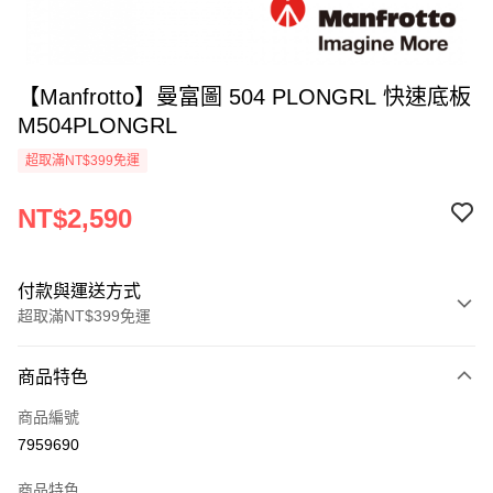
【Manfrotto】曼富圖 504 PLONGRL 快速底板
M504PLONGRL
超取滿NT$399免運
NT$2,590
付款與運送方式
超取滿NT$399免運
付款方式
商品特色
信用卡一次付款
商品編號
信用卡分期付款
7959690
3 期 0 利率 每期
NT$863
21家銀行
商品特色